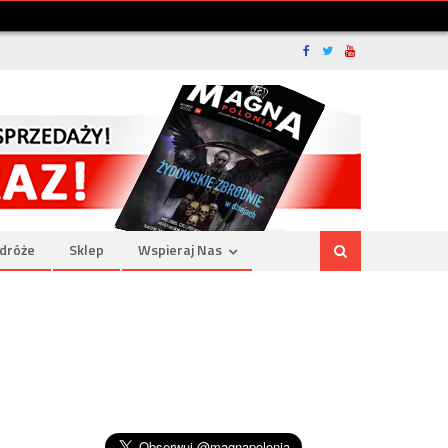
dróże
Sklep
Wspieraj Nas