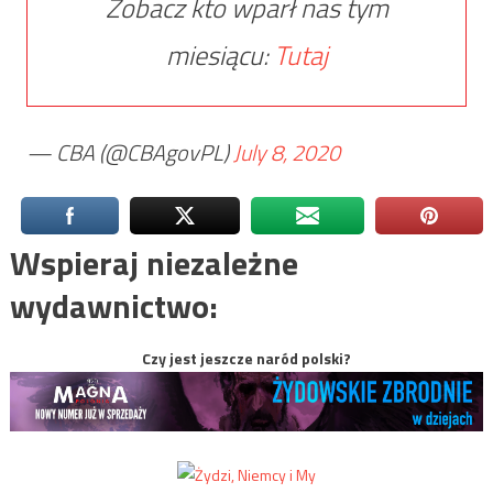
Zobacz kto wparł nas tym
miesiącu:
Tutaj
— CBA (@CBAgovPL)
July 8, 2020
Wspieraj niezależne
wydawnictwo:
Czy jest jeszcze naród polski?