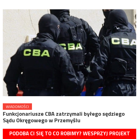
WIADOMOŚCI
Funkcjonariusze CBA zatrzymali byłego sędziego
Sądu Okręgowego w Przemyślu
PODOBA CI SIĘ TO CO ROBIMY? WESPRZYJ PROJEKT