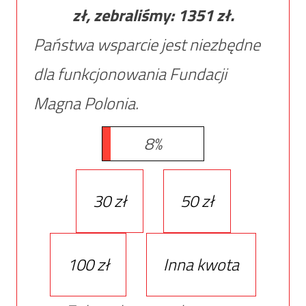
zł, zebraliśmy:
1351
zł.
Państwa wsparcie jest niezbędne
dla funkcjonowania Fundacji
Magna Polonia.
8%
30 zł
50 zł
100 zł
Inna kwota