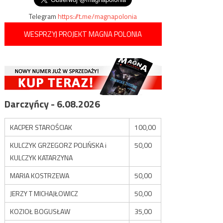
Telegram
https://t.me/magnapolonia
WESPRZYJ PROJEKT MAGNA POLONIA
Darczyńcy - 6.08.2026
KACPER STAROŚCIAK
100,00
KULCZYK GRZEGORZ POLIŃSKA i
50,00
KULCZYK KATARZYNA
MARIA KOSTRZEWA
50,00
JERZY T MICHAJŁOWICZ
50,00
KOZIOŁ BOGUSŁAW
35,00