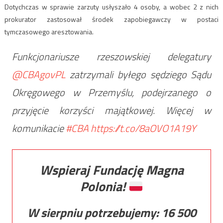
Dotychczas w sprawie zarzuty usłyszało 4 osoby, a wobec 2 z nich
prokurator zastosował środek zapobiegawczy w postaci
tymczasowego aresztowania.
Funkcjonariusze rzeszowskiej delegatury
@CBAgovPL
zatrzymali byłego sędziego Sądu
Okręgowego w Przemyślu, podejrzanego o
przyjęcie korzyści majątkowej. Więcej w
komunikacie
#CBA
https://t.co/8aOVO1A19Y
Wspieraj Fundację Magna
Polonia!
W sierpniu potrzebujemy:
16 500