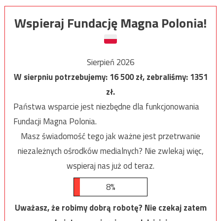
Wspieraj Fundację Magna Polonia!
Sierpień 2026
W sierpniu potrzebujemy:
16 500
zł, zebraliśmy:
1351
zł.
Państwa wsparcie jest niezbędne dla funkcjonowania
Fundacji Magna Polonia.
Masz świadomość tego jak ważne jest przetrwanie
niezależnych ośrodków medialnych? Nie zwlekaj więc,
wspieraj nas już od teraz.
8%
Uważasz, że robimy dobrą robotę? Nie czekaj zatem