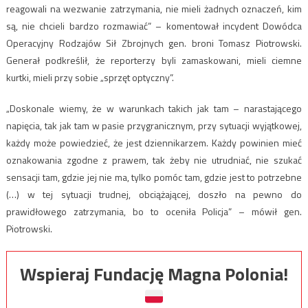
reagowali na wezwanie zatrzymania, nie mieli żadnych oznaczeń, kim
są, nie chcieli bardzo rozmawiać” – komentował incydent Dowódca
Operacyjny Rodzajów Sił Zbrojnych gen. broni Tomasz Piotrowski.
Generał podkreślił, że reporterzy byli zamaskowani, mieli ciemne
kurtki, mieli przy sobie „sprzęt optyczny”.
„Doskonale wiemy, że w warunkach takich jak tam – narastającego
napięcia, tak jak tam w pasie przygranicznym, przy sytuacji wyjątkowej,
każdy może powiedzieć, że jest dziennikarzem. Każdy powinien mieć
oznakowania zgodne z prawem, tak żeby nie utrudniać, nie szukać
sensacji tam, gdzie jej nie ma, tylko pomóc tam, gdzie jest to potrzebne
(…) w tej sytuacji trudnej, obciążającej, doszło na pewno do
prawidłowego zatrzymania, bo to oceniła Policja” – mówił gen.
Piotrowski.
Wspieraj Fundację Magna Polonia!