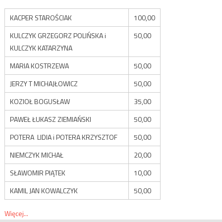
KACPER STAROŚCIAK
100,00
KULCZYK GRZEGORZ POLIŃSKA i
50,00
KULCZYK KATARZYNA
MARIA KOSTRZEWA
50,00
JERZY T MICHAJŁOWICZ
50,00
KOZIOŁ BOGUSŁAW
35,00
PAWEŁ ŁUKASZ ZIEMIAŃSKI
50,00
POTERA LIDIA i POTERA KRZYSZTOF
50,00
NIEMCZYK MICHAŁ
20,00
SŁAWOMIR PIĄTEK
10,00
KAMIL JAN KOWALCZYK
50,00
Więcej...