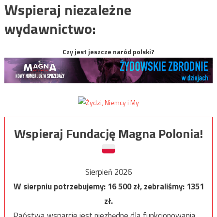
Wspieraj niezależne
wydawnictwo:
Czy jest jeszcze naród polski?
Wspieraj Fundację Magna Polonia!
Sierpień 2026
W sierpniu potrzebujemy:
16 500
zł, zebraliśmy:
1351
zł.
Państwa wsparcie jest niezbędne dla funkcjonowania