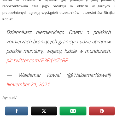
reprezentowała cała jego redakcja w obliczu wulgarnych i
przepełnionych agresją wystąpień uczestników i uczestników Strajku
Kobiet.
Dziennikarz niemieckiego Onetu o polskich
żołnierzach broniących granicy: Ludzie ubrani w
polskie mundury, wojacy, ludzie w mundurach.
pic.twitter.com/E3FqYsZcRF
— Waldemar Kowal (@WaldemarKowall)
November 21, 2021
/tysol.ol/