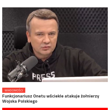
WIADOMOŚCI
Funkcjonariusz Onetu wściekle atakuje żołnierzy
Wojska Polskiego