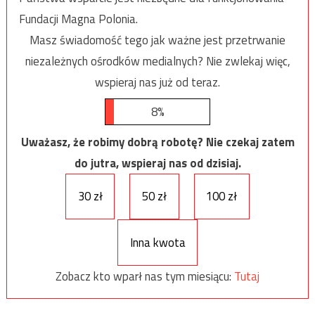
Fundacji Magna Polonia.
Masz świadomość tego jak ważne jest przetrwanie
niezależnych ośrodków medialnych? Nie zwlekaj więc,
wspieraj nas już od teraz.
8%
Uważasz, że robimy dobrą robotę? Nie czekaj zatem
do jutra, wspieraj nas od dzisiaj.
30 zł
50 zł
100 zł
Inna kwota
Zobacz kto wparł nas tym miesiącu:
Tutaj