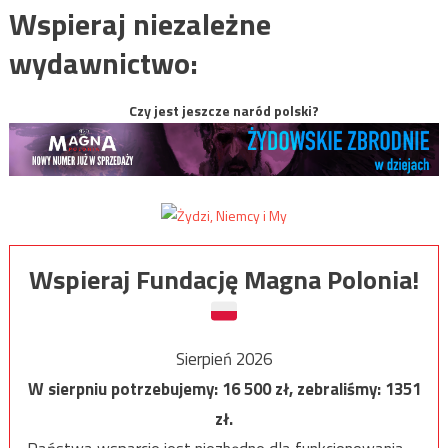
Wspieraj niezależne
wydawnictwo:
Czy jest jeszcze naród polski?
Wspieraj Fundację Magna Polonia!
Sierpień 2026
W sierpniu potrzebujemy:
16 500
zł, zebraliśmy:
1351
zł.