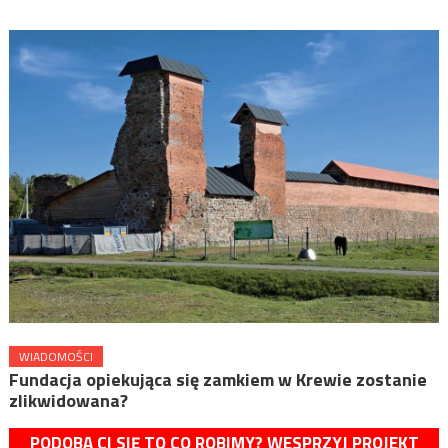
WIADOMOŚCI
Fundacja opiekująca się zamkiem w Krewie zostanie
zlikwidowana?
PODOBA CI SIĘ TO CO ROBIMY? WESPRZYJ PROJEKT