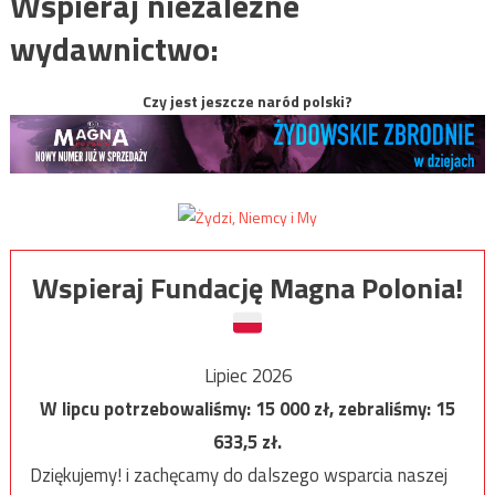
Wspieraj niezależne
wydawnictwo:
Czy jest jeszcze naród polski?
Wspieraj Fundację Magna Polonia!
Lipiec 2026
W lipcu potrzebowaliśmy:
15 000
zł, zebraliśmy:
15
633,5
zł.
Dziękujemy! i zachęcamy do dalszego wsparcia naszej