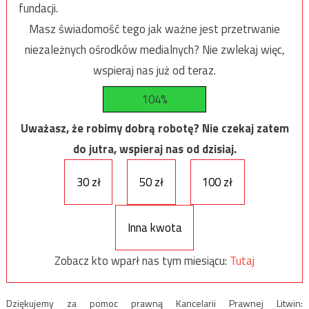
fundacji.
Masz świadomość tego jak ważne jest przetrwanie
niezależnych ośrodków medialnych? Nie zwlekaj więc,
wspieraj nas już od teraz.
104%
Uważasz, że robimy dobrą robotę? Nie czekaj zatem
do jutra, wspieraj nas od dzisiaj.
30 zł
50 zł
100 zł
Inna kwota
Zobacz kto wparł nas tym miesiącu:
Tutaj
Dziękujemy za pomoc prawną Kancelarii Prawnej Litwin: