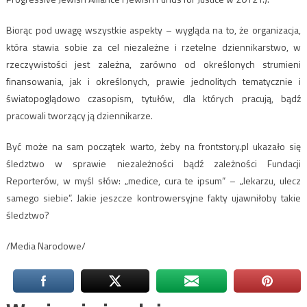
Biorąc pod uwagę wszystkie aspekty – wygląda na to, że organizacja,
która stawia sobie za cel niezależne i rzetelne dziennikarstwo, w
rzeczywistości jest zależna, zarówno od określonych strumieni
finansowania, jak i określonych, prawie jednolitych tematycznie i
światopoglądowo czasopism, tytułów, dla których pracują, bądź
pracowali tworzący ją dziennikarze.
Być może na sam początek warto, żeby na frontstory.pl ukazało się
śledztwo w sprawie niezależności bądź zależności Fundacji
Reporterów, w myśl słów: „medice, cura te ipsum” – „lekarzu, ulecz
samego siebie”. Jakie jeszcze kontrowersyjne fakty ujawniłoby takie
śledztwo?
/Media Narodowe/