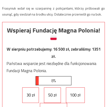
Frasyniuk wdał się w szarpaninę z policjantami, którzy próbowali go
usunąć, gdy siedział na środku ulicy. Ostatecznie przenieśli go na bok.
Wspieraj Fundację Magna Polonia!
W sierpniu potrzebujemy:
16 500
zł, zebraliśmy:
1351
zł.
Państwa wsparcie jest niezbędne dla funkcjonowania
Fundacji Magna Polonia.
8%
30 zł
50 zł
100 zł