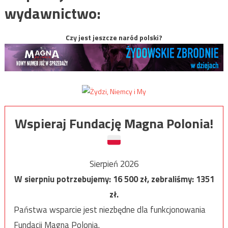
wydawnictwo:
Czy jest jeszcze naród polski?
Wspieraj Fundację Magna Polonia!
Sierpień 2026
W sierpniu potrzebujemy:
16 500
zł, zebraliśmy:
1351
zł.
Państwa wsparcie jest niezbędne dla funkcjonowania
Fundacji Magna Polonia.