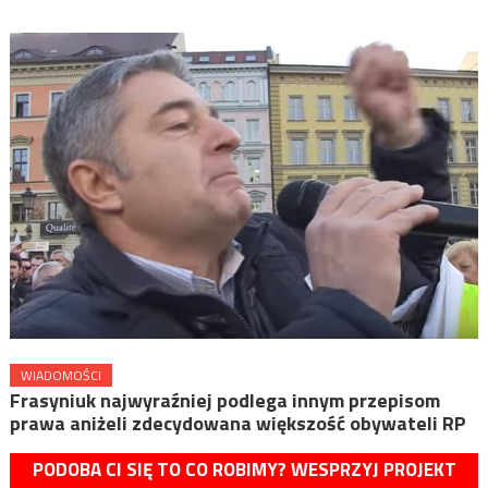
WIADOMOŚCI
Frasyniuk najwyraźniej podlega innym przepisom
prawa aniżeli zdecydowana większość obywateli RP
PODOBA CI SIĘ TO CO ROBIMY? WESPRZYJ PROJEKT