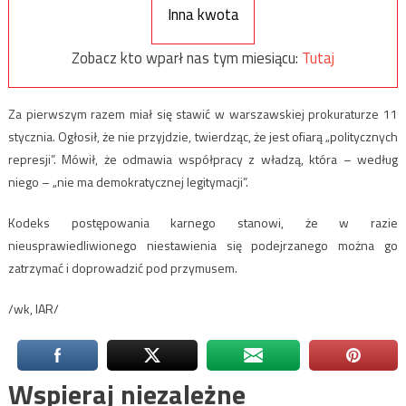
Inna kwota
Zobacz kto wparł nas tym miesiącu:
Tutaj
Za pierwszym razem miał się stawić w warszawskiej prokuraturze 11
stycznia. Ogłosił, że nie przyjdzie, twierdząc, że jest ofiarą „politycznych
represji”. Mówił, że odmawia współpracy z władzą, która – według
niego – „nie ma demokratycznej legitymacji”.
Kodeks postępowania karnego stanowi, że w razie
nieusprawiedliwionego niestawienia się podejrzanego można go
zatrzymać i doprowadzić pod przymusem.
/wk, IAR/
Wspieraj niezależne