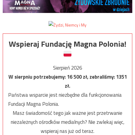
Wspieraj Fundację Magna Polonia!
Sierpień 2026
W sierpniu potrzebujemy:
16 500
zł, zebraliśmy:
1351
zł.
Państwa wsparcie jest niezbędne dla funkcjonowania
Fundacji Magna Polonia.
Masz świadomość tego jak ważne jest przetrwanie
niezależnych ośrodków medialnych? Nie zwlekaj więc,
wspieraj nas już od teraz.