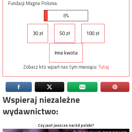
Fundacji Magna Polonia.
8%
30 zł
50 zł
100 zł
Inna kwota
Zobacz kto wparł nas tym miesiącu:
Tutaj
Wspieraj niezależne
wydawnictwo:
Czy jest jeszcze naród polski?