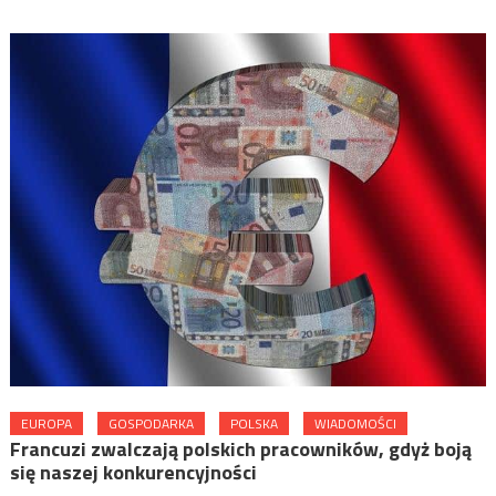
EUROPA
GOSPODARKA
POLSKA
WIADOMOŚCI
Francuzi zwalczają polskich pracowników, gdyż boją
się naszej konkurencyjności