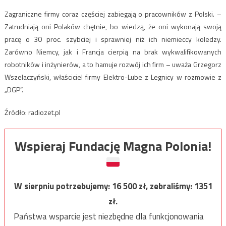
Zagraniczne firmy coraz częściej zabiegają o pracowników z Polski. –
Zatrudniają oni Polaków chętnie, bo wiedzą, że oni wykonają swoją
pracę o 30 proc. szybciej i sprawniej niż ich niemieccy koledzy.
Zarówno Niemcy, jak i Francja cierpią na brak wykwalifikowanych
robotników i inżynierów, a to hamuje rozwój ich firm – uważa Grzegorz
Wszelaczyński, właściciel firmy Elektro-Lube z Legnicy w rozmowie z
„DGP”.
Źródło: radiozet.pl
Wspieraj Fundację Magna Polonia!
W sierpniu potrzebujemy:
16 500
zł, zebraliśmy:
1351
zł.
Państwa wsparcie jest niezbędne dla funkcjonowania