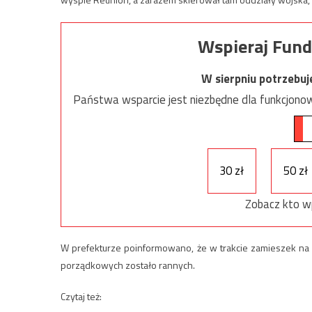
Wspieraj Fund
W sierpniu potrzebu
Państwa wsparcie jest niezbędne dla funkcjonow
30 zł
50 zł
Zobacz kto w
W prefekturze poinformowano, że w trakcie zamieszek na 
porządkowych zostało rannych.
Czytaj też: