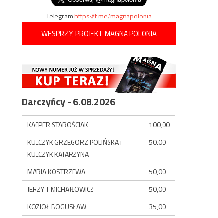
Telegram
https://t.me/magnapolonia
WESPRZYJ PROJEKT MAGNA POLONIA
Darczyńcy - 6.08.2026
KACPER STAROŚCIAK
100,00
KULCZYK GRZEGORZ POLIŃSKA i
50,00
KULCZYK KATARZYNA
MARIA KOSTRZEWA
50,00
JERZY T MICHAJŁOWICZ
50,00
KOZIOŁ BOGUSŁAW
35,00