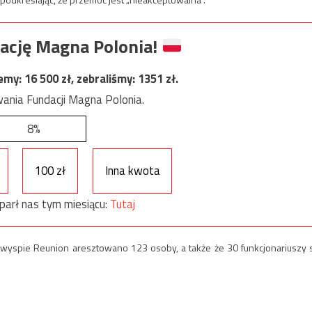
ację Magna Polonia!
jemy:
16 500
zł, zebraliśmy:
1351
zł.
ania Fundacji Magna Polonia.
8%
100 zł
Inna kwota
parł nas tym miesiącu:
Tutaj
wyspie Reunion aresztowano 123 osoby, a także że 30 funkcjonariuszy s