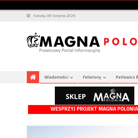
Sobota, 08 Sierpnia 2026
Wiadomości
Felietony
Patlewicz 
WESPRZYJ PROJEKT MAGNA POLONIA