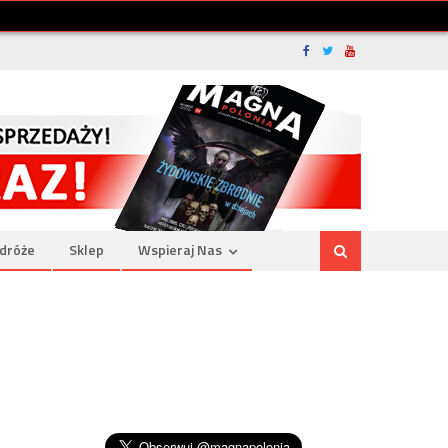
dróże
Sklep
Wspieraj Nas