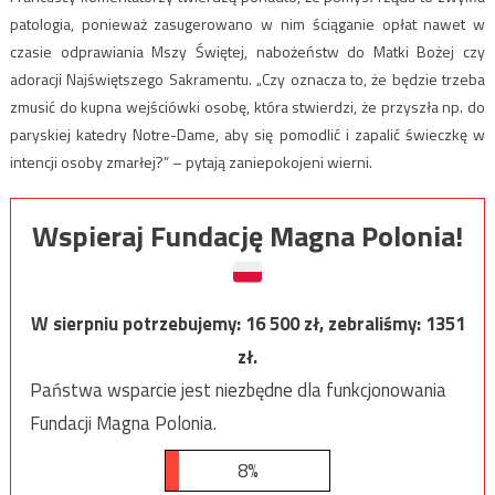
patologia, ponieważ zasugerowano w nim ściąganie opłat nawet w
czasie odprawiania Mszy Świętej, nabożeństw do Matki Bożej czy
adoracji Najświętszego Sakramentu. „Czy oznacza to, że będzie trzeba
zmusić do kupna wejściówki osobę, która stwierdzi, że przyszła np. do
paryskiej katedry Notre-Dame, aby się pomodlić i zapalić świeczkę w
intencji osoby zmarłej?” – pytają zaniepokojeni wierni.
Wspieraj Fundację Magna Polonia!
W sierpniu potrzebujemy:
16 500
zł, zebraliśmy:
1351
zł.
Państwa wsparcie jest niezbędne dla funkcjonowania
Fundacji Magna Polonia.
8%