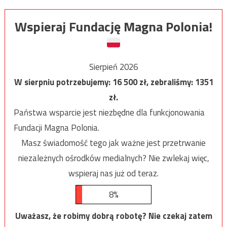
Wspieraj Fundację Magna Polonia!
Sierpień 2026
W sierpniu potrzebujemy:
16 500
zł, zebraliśmy:
1351
zł.
Państwa wsparcie jest niezbędne dla funkcjonowania
Fundacji Magna Polonia.
Masz świadomość tego jak ważne jest przetrwanie
niezależnych ośrodków medialnych? Nie zwlekaj więc,
wspieraj nas już od teraz.
8%
Uważasz, że robimy dobrą robotę? Nie czekaj zatem