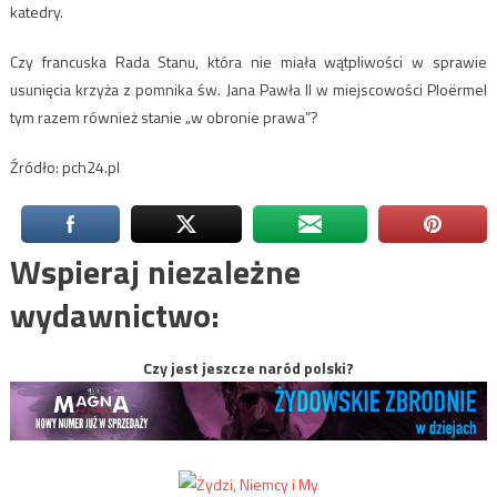
katedry.
Czy francuska Rada Stanu, która nie miała wątpliwości w sprawie
usunięcia krzyża z pomnika św. Jana Pawła II w miejscowości Ploërmel
tym razem również stanie „w obronie prawa”?
Źródło: pch24.pl
Wspieraj niezależne
wydawnictwo:
Czy jest jeszcze naród polski?