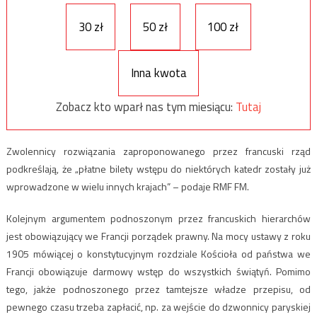
30 zł
50 zł
100 zł
Inna kwota
Zobacz kto wparł nas tym miesiącu:
Tutaj
Zwolennicy rozwiązania zaproponowanego przez francuski rząd
podkreślają, że „płatne bilety wstępu do niektórych katedr zostały już
wprowadzone w wielu innych krajach” – podaje RMF FM.
Kolejnym argumentem podnoszonym przez francuskich hierarchów
jest obowiązujący we Francji porządek prawny. Na mocy ustawy z roku
1905 mówiącej o konstytucyjnym rozdziale Kościoła od państwa we
Francji obowiązuje darmowy wstęp do wszystkich świątyń. Pomimo
tego, jakże podnoszonego przez tamtejsze władze przepisu, od
pewnego czasu trzeba zapłacić, np. za wejście do dzwonnicy paryskiej