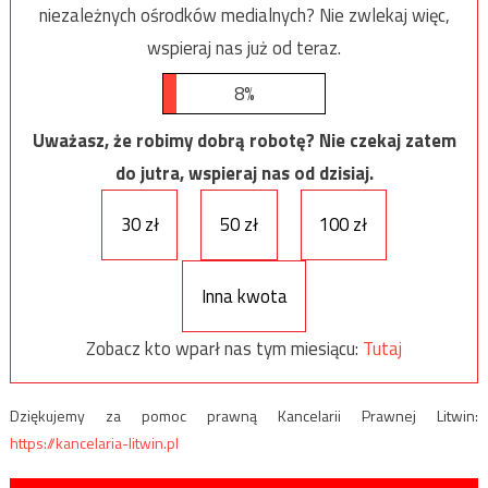
niezależnych ośrodków medialnych? Nie zwlekaj więc,
wspieraj nas już od teraz.
8%
Uważasz, że robimy dobrą robotę? Nie czekaj zatem
do jutra, wspieraj nas od dzisiaj.
30 zł
50 zł
100 zł
Inna kwota
Zobacz kto wparł nas tym miesiącu:
Tutaj
Dziękujemy za pomoc prawną Kancelarii Prawnej Litwin:
https://kancelaria-litwin.pl