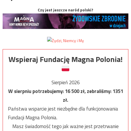
Czy jest jeszcze naród polski?
Wspieraj Fundację Magna Polonia!
Sierpień 2026
W sierpniu potrzebujemy:
16 500
zł, zebraliśmy:
1351
zł.
Państwa wsparcie jest niezbędne dla funkcjonowania
Fundacji Magna Polonia.
Masz świadomość tego jak ważne jest przetrwanie