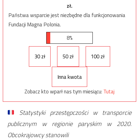
zł.
Państwa wsparcie jest niezbędne dla funkcjonowania
Fundacji Magna Polonia.
8%
30 zł
50 zł
100 zł
Inna kwota
Zobacz kto wparł nas tym miesiącu:
Tutaj
Statystyki przestępczości w transporcie
publicznym w regionie paryskim w 2020.
Obcokrajowcy stanowili