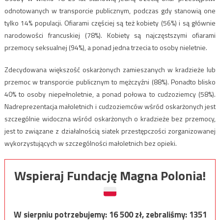
odnotowanych w transporcie publicznym, podczas gdy stanowią one
tylko 14% populacji. Ofiarami częściej są też kobiety (56%) i są głównie
narodowości francuskiej (78%). Kobiety są najczęstszymi ofiarami
przemocy seksualnej (94%), a ponad jedna trzecia to osoby nieletnie.
Zdecydowana większość oskarżonych zamieszanych w kradzieże lub
przemoc w transporcie publicznym to mężczyźni (88%). Ponadto blisko
40% to osoby niepełnoletnie, a ponad połowa to cudzoziemcy (58%).
Nadreprezentacja małoletnich i cudzoziemców wśród oskarżonych jest
szczególnie widoczna wśród oskarżonych o kradzieże bez przemocy,
jest to związane z działalnością siatek przestępczości zorganizowanej
wykorzystujących w szczególności małoletnich bez opieki.
Wspieraj Fundację Magna Polonia!
W sierpniu potrzebujemy:
16 500
zł, zebraliśmy:
1351