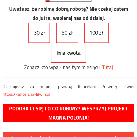
Uważasz, że robimy dobrą robotę? Nie czekaj zatem
do jutra, wspieraj nas od dzisiaj.
30 zł
50 zł
100 zł
Inna kwota
Zobacz kto wparł nas tym miesiącu:
Tutaj
Dziękujemy za pomoc prawną Kancelarii Prawnej Litwin:
https://kancelaria-litwin.pl
PODOBA CI SIĘ TO CO ROBIMY? WESPRZYJ PROJEKT
MAGNA POLONIA!