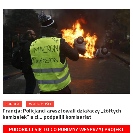
EUROPA
WIADOMOŚCI
Francja: Policjanci aresztowali działaczy „żółtych
kamizelek” a ci… podpalili komisariat
PODOBA CI SIĘ TO CO ROBIMY? WESPRZYJ PROJEKT