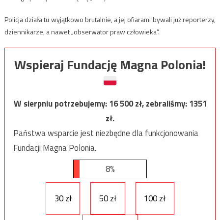
Policja działa tu wyjątkowo brutalnie, a jej ofiarami bywali już reporterzy,
dziennikarze, a nawet „obserwator praw człowieka”.
Wspieraj Fundację Magna Polonia!
W sierpniu potrzebujemy:
16 500
zł, zebraliśmy:
1351
zł.
Państwa wsparcie jest niezbędne dla funkcjonowania
Fundacji Magna Polonia.
8%
30 zł
50 zł
100 zł