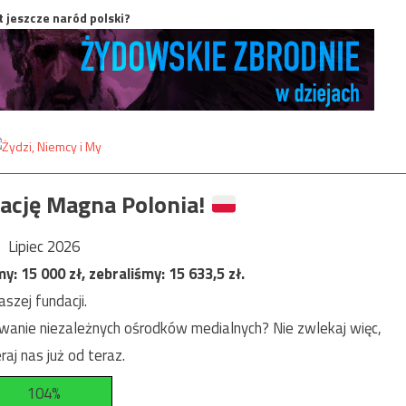
t jeszcze naród polski?
ację Magna Polonia!
Lipiec 2026
my:
15 000
zł, zebraliśmy:
15 633,5
zł.
szej fundacji.
anie niezależnych ośrodków medialnych? Nie zwlekaj więc,
raj nas już od teraz.
104%