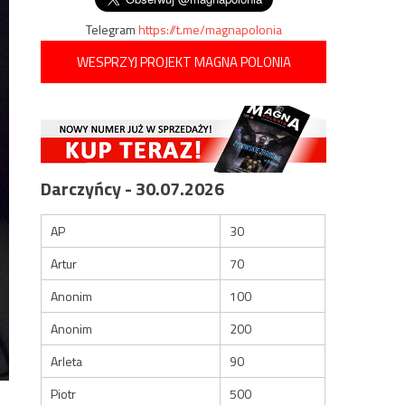
Telegram
https://t.me/magnapolonia
WESPRZYJ PROJEKT MAGNA POLONIA
Darczyńcy - 30.07.2026
AP
30
Artur
70
Anonim
100
Anonim
200
Arleta
90
Piotr
500