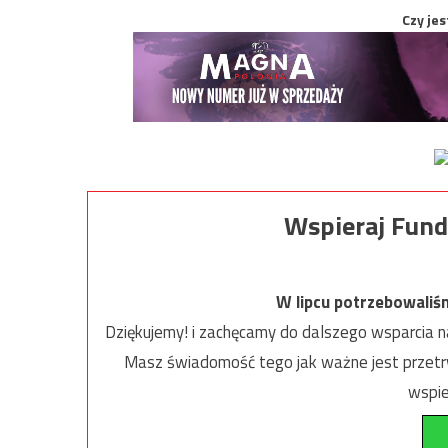
Czy jes
Wspieraj Fund
W lipcu potrzebowaliś
Dziękujemy! i zachęcamy do dalszego wsparcia na
Masz świadomość tego jak ważne jest przetrw
wspie