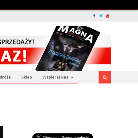
dróże
Sklep
Wspieraj Nas