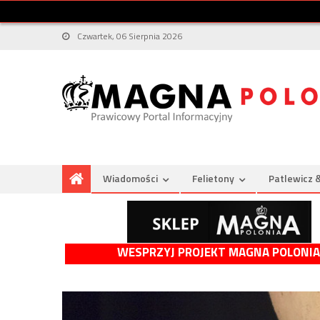
Czwartek, 06 Sierpnia 2026
Wiadomości
Felietony
Patlewicz 
WESPRZYJ PROJEKT MAGNA POLONIA