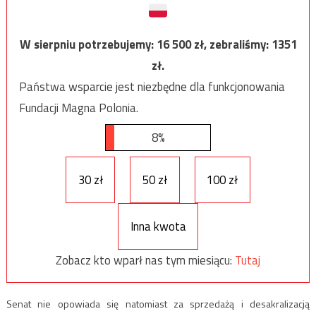
W sierpniu potrzebujemy:
16 500
zł, zebraliśmy:
1351
zł.
Państwa wsparcie jest niezbędne dla funkcjonowania
Fundacji Magna Polonia.
8%
30 zł
50 zł
100 zł
Inna kwota
Zobacz kto wparł nas tym miesiącu:
Tutaj
Senat nie opowiada się natomiast za sprzedażą i desakralizacją