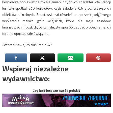
kościołów, ponieważ na trwałe zmieniłoby to ich charakter. We Francji
los taki spotkał 250 kościołów, czyli zaledwie 0,6 proc. wszystkich
obiektów sakralnych. Senat wskazał również na potrzebę odgórnego
wspierania małych gmin wiejskich, które nie maja zasobów
finansowych i ludzkich, by w należyty sposób zadbać o obecne na ich
terenie opustoszałe świątynie.
/Vatican News, Polskie Radio24/
Wspieraj niezależne
wydawnictwo:
Czy jest jeszcze naród polski?