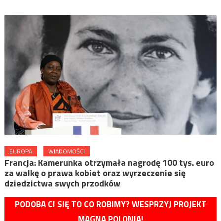
EUROPA
WIADOMOŚCI
Francja: Kamerunka otrzymała nagrodę 100 tys. euro
za walkę o prawa kobiet oraz wyrzeczenie się
dziedzictwa swych przodków
PODOBA CI SIĘ TO CO ROBIMY? WESPRZYJ PROJEKT
MAGNA POLONIA!