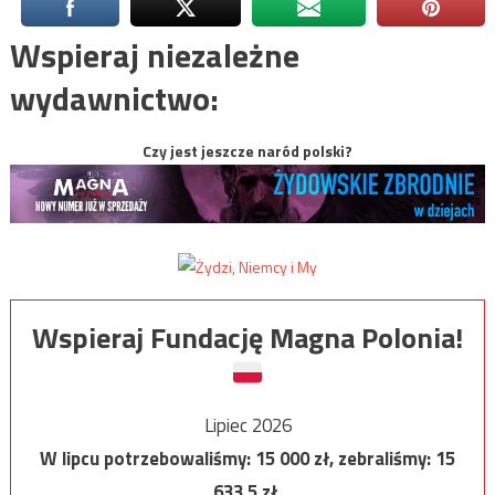
Wspieraj niezależne
wydawnictwo:
Czy jest jeszcze naród polski?
Wspieraj Fundację Magna Polonia!
Lipiec 2026
W lipcu potrzebowaliśmy:
15 000
zł, zebraliśmy:
15
633,5
zł.