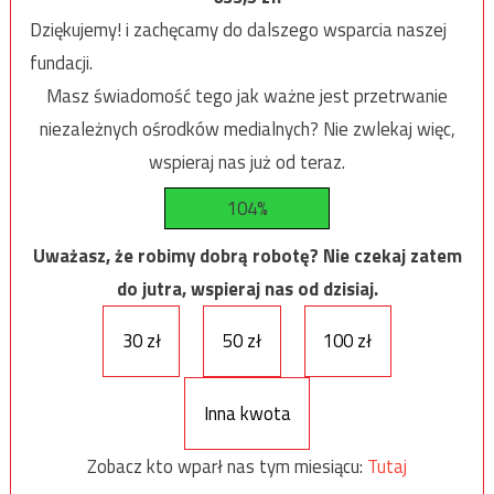
Dziękujemy! i zachęcamy do dalszego wsparcia naszej
fundacji.
Masz świadomość tego jak ważne jest przetrwanie
niezależnych ośrodków medialnych? Nie zwlekaj więc,
wspieraj nas już od teraz.
104%
Uważasz, że robimy dobrą robotę? Nie czekaj zatem
do jutra, wspieraj nas od dzisiaj.
30 zł
50 zł
100 zł
Inna kwota
Zobacz kto wparł nas tym miesiącu:
Tutaj