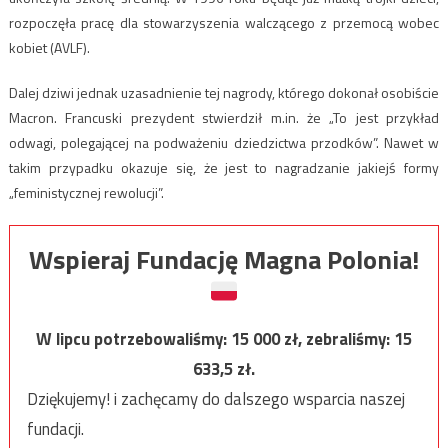
rozpoczęła pracę dla stowarzyszenia walczącego z przemocą wobec
kobiet (AVLF).
Dalej dziwi jednak uzasadnienie tej nagrody, którego dokonał osobiście
Macron. Francuski prezydent stwierdził m.in. że „To jest przykład
odwagi, polegającej na podważeniu dziedzictwa przodków”. Nawet w
takim przypadku okazuje się, że jest to nagradzanie jakiejś formy
„feministycznej rewolucji”.
Wspieraj Fundację Magna Polonia!
W lipcu potrzebowaliśmy:
15 000
zł, zebraliśmy:
15
633,5
zł.
Dziękujemy! i zachęcamy do dalszego wsparcia naszej
fundacji.