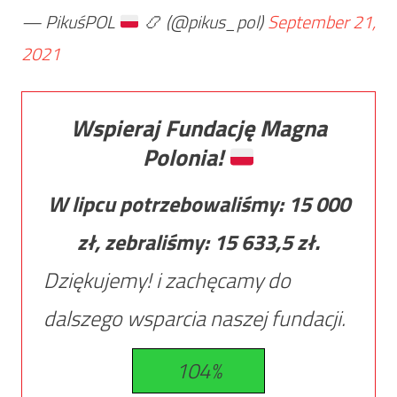
— PikuśPOL
📿
(@pikus_pol)
September 21,
2021
Wspieraj Fundację Magna
Polonia!
W lipcu potrzebowaliśmy:
15 000
zł, zebraliśmy:
15 633,5
zł.
Dziękujemy! i zachęcamy do
dalszego wsparcia naszej fundacji.
104%