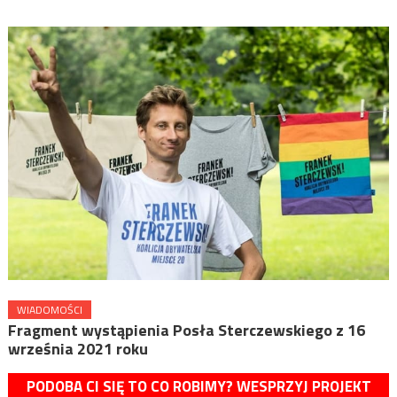
WIADOMOŚCI
Fragment wystąpienia Posła Sterczewskiego z 16
września 2021 roku
PODOBA CI SIĘ TO CO ROBIMY? WESPRZYJ PROJEKT