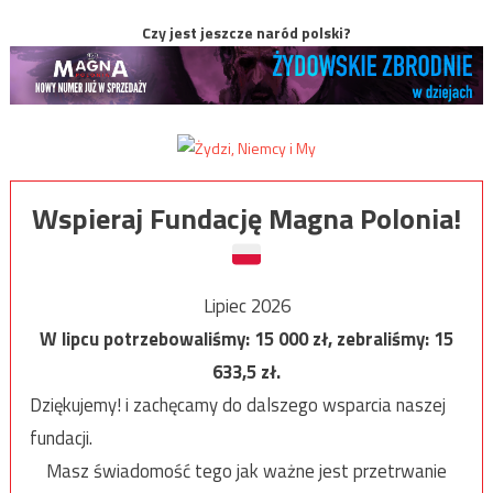
Czy jest jeszcze naród polski?
Wspieraj Fundację Magna Polonia!
Lipiec 2026
W lipcu potrzebowaliśmy:
15 000
zł, zebraliśmy:
15
633,5
zł.
Dziękujemy! i zachęcamy do dalszego wsparcia naszej
fundacji.
Masz świadomość tego jak ważne jest przetrwanie