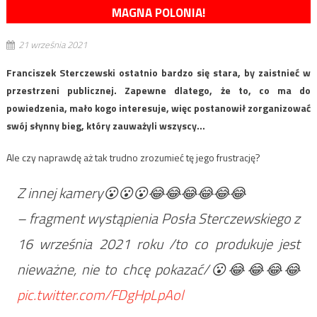
MAGNA POLONIA!
21 września 2021
Franciszek Sterczewski ostatnio bardzo się stara, by zaistnieć w
przestrzeni publicznej. Zapewne dlatego, że to, co ma do
powiedzenia, mało kogo interesuje, więc postanowił zorganizować
swój słynny bieg, który zauważyli wszyscy…
Ale czy naprawdę aż tak trudno zrozumieć tę jego frustrację?
Z innej kamery😮😮😮😂😂😂😂😂😂
– fragment wystąpienia Posła Sterczewskiego z
16 września 2021 roku /to co produkuje jest
nieważne, nie to chcę pokazać/😮😂😂😂😂
pic.twitter.com/FDgHpLpAol