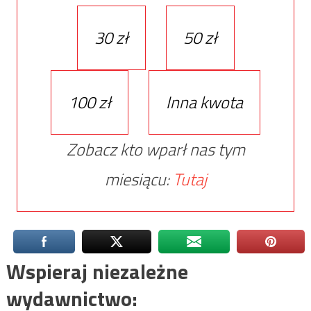
30 zł
50 zł
100 zł
Inna kwota
Zobacz kto wparł nas tym
miesiącu:
Tutaj
Wspieraj niezależne
wydawnictwo: