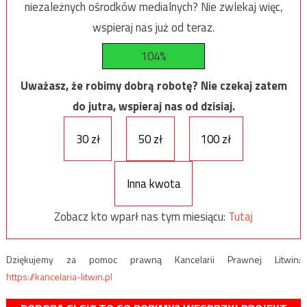
niezależnych ośrodków medialnych? Nie zwlekaj więc,
wspieraj nas już od teraz.
104%
Uważasz, że robimy dobrą robotę? Nie czekaj zatem
do jutra, wspieraj nas od dzisiaj.
30 zł
50 zł
100 zł
Inna kwota
Zobacz kto wparł nas tym miesiącu:
Tutaj
Dziękujemy za pomoc prawną Kancelarii Prawnej Litwin:
https://kancelaria-litwin.pl