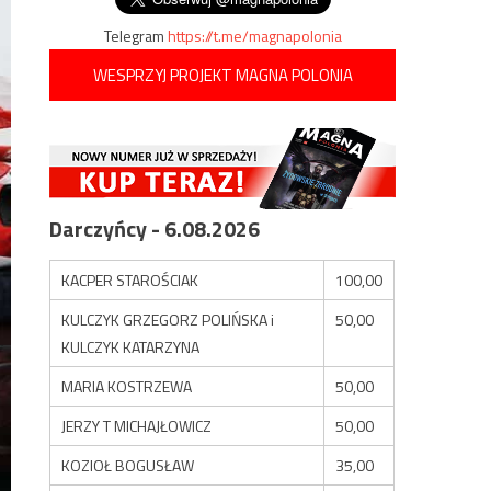
Telegram
https://t.me/magnapolonia
WESPRZYJ PROJEKT MAGNA POLONIA
Darczyńcy - 6.08.2026
KACPER STAROŚCIAK
100,00
KULCZYK GRZEGORZ POLIŃSKA i
50,00
KULCZYK KATARZYNA
MARIA KOSTRZEWA
50,00
JERZY T MICHAJŁOWICZ
50,00
KOZIOŁ BOGUSŁAW
35,00