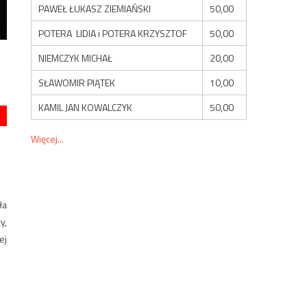
PAWEŁ ŁUKASZ ZIEMIAŃSKI
50,00
POTERA LIDIA i POTERA KRZYSZTOF
50,00
NIEMCZYK MICHAŁ
20,00
SŁAWOMIR PIĄTEK
10,00
KAMIL JAN KOWALCZYK
50,00
Więcej...
ła
y,
ej