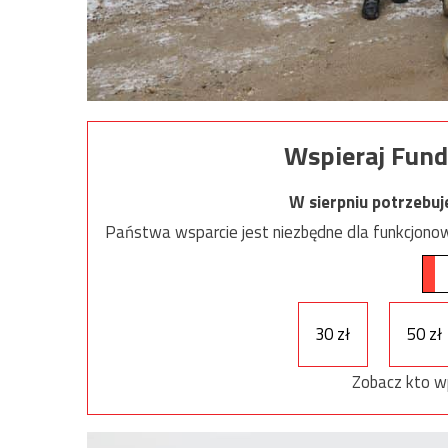
Wspieraj Fund
W sierpniu potrzebu
Państwa wsparcie jest niezbędne dla funkcjonow
30 zł
50 zł
Zobacz kto w