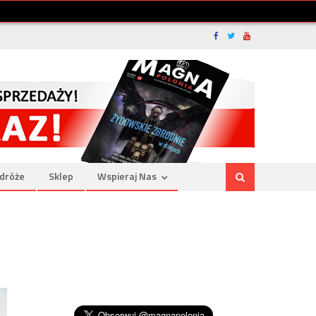
dróże
Sklep
Wspieraj Nas