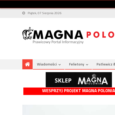
Piątek, 07 Sierpnia 2026
Wiadomości
Felietony
Patlewicz 
WESPRZYJ PROJEKT MAGNA POLONIA