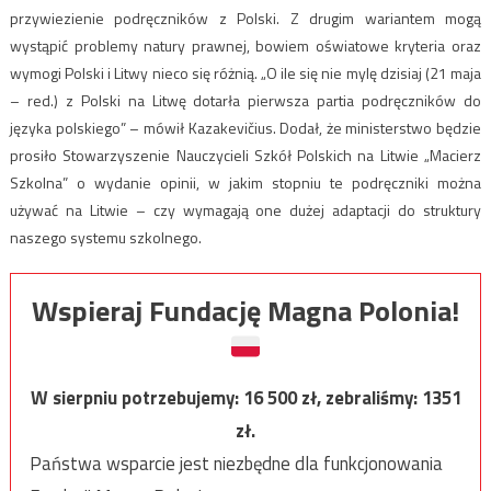
przywiezienie podręczników z Polski. Z drugim wariantem mogą
wystąpić problemy natury prawnej, bowiem oświatowe kryteria oraz
wymogi Polski i Litwy nieco się różnią. „O ile się nie mylę dzisiaj (21 maja
– red.) z Polski na Litwę dotarła pierwsza partia podręczników do
języka polskiego” – mówił Kazakevičius. Dodał, że ministerstwo będzie
prosiło Stowarzyszenie Nauczycieli Szkół Polskich na Litwie „Macierz
Szkolna” o wydanie opinii, w jakim stopniu te podręczniki można
używać na Litwie – czy wymagają one dużej adaptacji do struktury
naszego systemu szkolnego.
Wspieraj Fundację Magna Polonia!
W sierpniu potrzebujemy:
16 500
zł, zebraliśmy:
1351
zł.
Państwa wsparcie jest niezbędne dla funkcjonowania