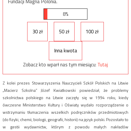
Fundacji Magna Polonia.
8%
30 zł
50 zł
100 zł
Inna kwota
Zobacz kto wparł nas tym miesiącu:
Tutaj
Z kolei prezes Stowarzyszenia Nauczycieli Szkół Polskich na Litwie
„Macierz Szkolna” Józef Kwiatkowski powiedział, że problemy
szkolnictwa polskiego na Litwie zaczęły się w 1994 roku, kiedy
ówczesne Ministerstwo Kultury i Oświaty wydało rozporządzenie o
wstrzymaniu tłumaczenia wszelkich podręczników przedmiotowych
(do fizyki, chemii, biologii, geografii, historii) na język polski. Pozostało to
w gestii wydawnictw, którym z powodu małych nakładów