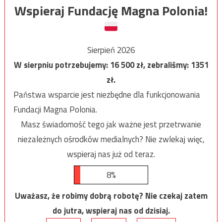
Wspieraj Fundację Magna Polonia!
Sierpień 2026
W sierpniu potrzebujemy:
16 500
zł, zebraliśmy:
1351
zł.
Państwa wsparcie jest niezbędne dla funkcjonowania
Fundacji Magna Polonia.
Masz świadomość tego jak ważne jest przetrwanie
niezależnych ośrodków medialnych? Nie zwlekaj więc,
wspieraj nas już od teraz.
8%
Uważasz, że robimy dobrą robotę? Nie czekaj zatem
do jutra, wspieraj nas od dzisiaj.