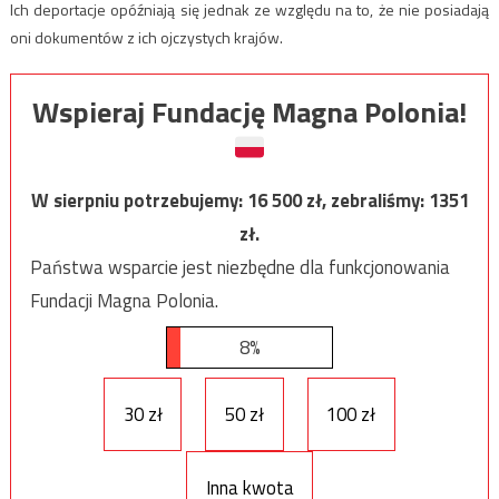
Ich deportacje opóźniają się jednak ze względu na to, że nie posiadają
oni dokumentów z ich ojczystych krajów.
Wspieraj Fundację Magna Polonia!
W sierpniu potrzebujemy:
16 500
zł, zebraliśmy:
1351
zł.
Państwa wsparcie jest niezbędne dla funkcjonowania
Fundacji Magna Polonia.
8%
30 zł
50 zł
100 zł
Inna kwota