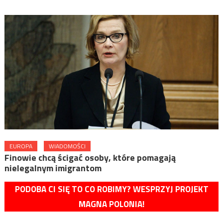
EUROPA
WIADOMOŚCI
Finowie chcą ścigać osoby, które pomagają
nielegalnym imigrantom
PODOBA CI SIĘ TO CO ROBIMY? WESPRZYJ PROJEKT
MAGNA POLONIA!