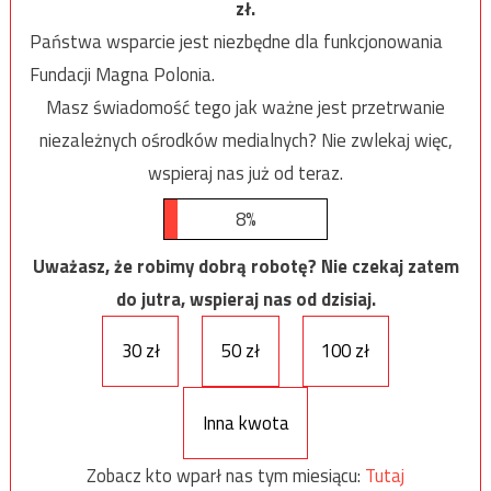
zł.
Państwa wsparcie jest niezbędne dla funkcjonowania
Fundacji Magna Polonia.
Masz świadomość tego jak ważne jest przetrwanie
niezależnych ośrodków medialnych? Nie zwlekaj więc,
wspieraj nas już od teraz.
8%
Uważasz, że robimy dobrą robotę? Nie czekaj zatem
do jutra, wspieraj nas od dzisiaj.
30 zł
50 zł
100 zł
Inna kwota
Zobacz kto wparł nas tym miesiącu:
Tutaj