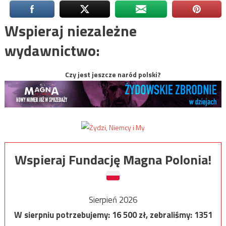
Wspieraj niezależne
wydawnictwo:
Czy jest jeszcze naród polski?
Wspieraj Fundację Magna Polonia!
Sierpień 2026
W sierpniu potrzebujemy:
16 500
zł, zebraliśmy:
1351