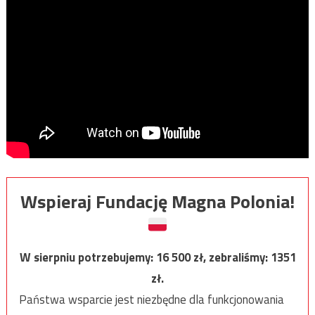
Wspieraj Fundację Magna Polonia!
W sierpniu potrzebujemy:
16 500
zł, zebraliśmy:
1351
zł.
Państwa wsparcie jest niezbędne dla funkcjonowania