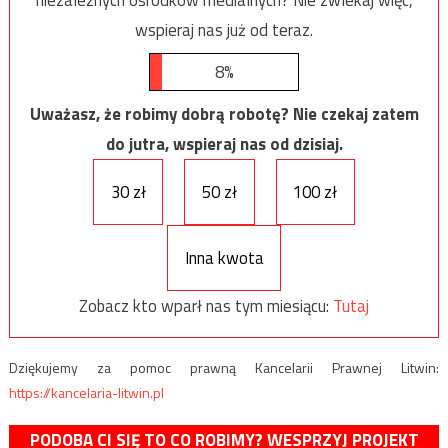
wspieraj nas już od teraz.
8%
Uważasz, że robimy dobrą robotę? Nie czekaj zatem
do jutra, wspieraj nas od dzisiaj.
30 zł
50 zł
100 zł
Inna kwota
Zobacz kto wparł nas tym miesiącu:
Tutaj
Dziękujemy za pomoc prawną Kancelarii Prawnej Litwin:
https://kancelaria-litwin.pl
PODOBA CI SIĘ TO CO ROBIMY? WESPRZYJ PROJEKT