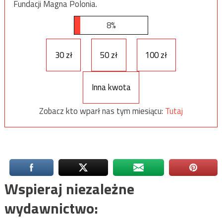
Fundacji Magna Polonia.
8%
30 zł
50 zł
100 zł
Inna kwota
Zobacz kto wparł nas tym miesiącu:
Tutaj
Wspieraj niezależne
wydawnictwo: