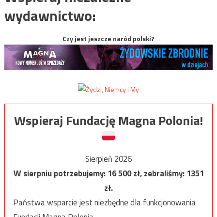
wydawnictwo:
Czy jest jeszcze naród polski?
Wspieraj Fundację Magna Polonia!
Sierpień 2026
W sierpniu potrzebujemy:
16 500
zł, zebraliśmy:
1351
zł.
Państwa wsparcie jest niezbędne dla funkcjonowania
Fundacji Magna Polonia.