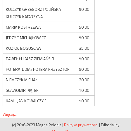
KULCZYK GRZEGORZ POLIŃSKA i
50,00
KULCZYK KATARZYNA
MARIA KOSTRZEWA
50,00
JERZY T MICHAJŁOWICZ
50,00
KOZIOŁ BOGUSŁAW
35,00
PAWEŁ ŁUKASZ ZIEMIAŃSKI
50,00
POTERA LIDIA i POTERA KRZYSZTOF
50,00
NIEMCZYK MICHAŁ
20,00
SŁAWOMIR PIĄTEK
10,00
KAMIL JAN KOWALCZYK
50,00
Więcej...
(c) 2016-2023 Magna Polonia
|
Polityka prywatności
|
Editorial by