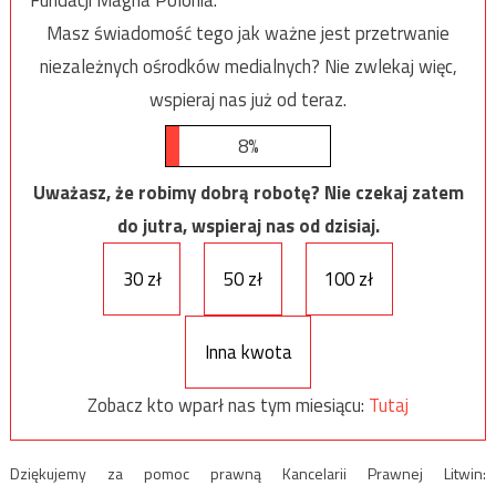
Masz świadomość tego jak ważne jest przetrwanie
niezależnych ośrodków medialnych? Nie zwlekaj więc,
wspieraj nas już od teraz.
8%
Uważasz, że robimy dobrą robotę? Nie czekaj zatem
do jutra, wspieraj nas od dzisiaj.
30 zł
50 zł
100 zł
Inna kwota
Zobacz kto wparł nas tym miesiącu:
Tutaj
Dziękujemy za pomoc prawną Kancelarii Prawnej Litwin: