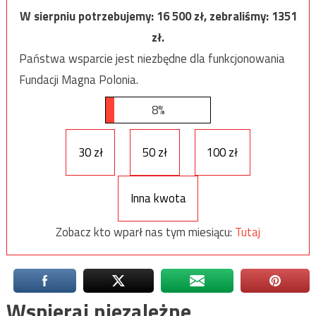
W sierpniu potrzebujemy:
16 500
zł, zebraliśmy:
1351
zł.
Państwa wsparcie jest niezbędne dla funkcjonowania
Fundacji Magna Polonia.
8%
30 zł
50 zł
100 zł
Inna kwota
Zobacz kto wparł nas tym miesiącu:
Tutaj
Wspieraj niezależne