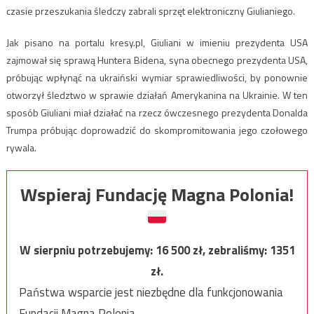
czasie przeszukania śledczy zabrali sprzęt elektroniczny Giulianiego.
Jak pisano na portalu kresy.pl, Giuliani w imieniu prezydenta USA
zajmował się sprawą Huntera Bidena, syna obecnego prezydenta USA,
próbując wpłynąć na ukraiński wymiar sprawiedliwości, by ponownie
otworzył śledztwo w sprawie działań Amerykanina na Ukrainie. W ten
sposób Giuliani miał działać na rzecz ówczesnego prezydenta Donalda
Trumpa próbując doprowadzić do skompromitowania jego czołowego
rywala.
Wspieraj Fundację Magna Polonia!
W sierpniu potrzebujemy:
16 500
zł, zebraliśmy:
1351
zł.
Państwa wsparcie jest niezbędne dla funkcjonowania
Fundacji Magna Polonia.