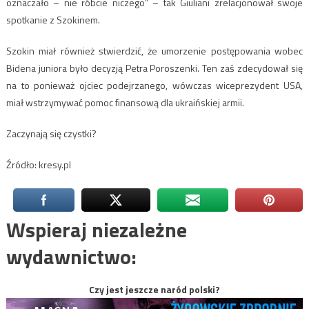
oznaczało – nie róbcie niczego” – tak Giuliani zrelacjonował swoje
spotkanie z Szokinem.
Szokin miał również stwierdzić, że umorzenie postępowania wobec
Bidena juniora było decyzją Petra Poroszenki. Ten zaś zdecydował się
na to ponieważ ojciec podejrzanego, wówczas wiceprezydent USA,
miał wstrzymywać pomoc finansową dla ukraińskiej armii.
Zaczynają się czystki?
Źródło: kresy.pl
Wspieraj niezależne
wydawnictwo:
Czy jest jeszcze naród polski?