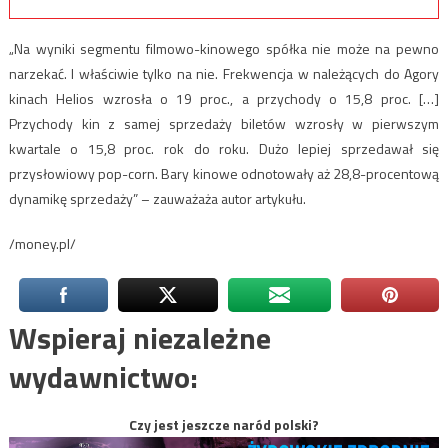
„Na wyniki segmentu filmowo-kinowego spółka nie może na pewno
narzekać. I właściwie tylko na nie. Frekwencja w należących do Agory
kinach Helios wzrosła o 19 proc., a przychody o 15,8 proc. […]
Przychody kin z samej sprzedaży biletów wzrosły w pierwszym
kwartale o 15,8 proc. rok do roku. Dużo lepiej sprzedawał się
przysłowiowy pop-corn. Bary kinowe odnotowały aż 28,8-procentową
dynamikę sprzedaży” – zauważaża autor artykułu.
/money.pl/
Wspieraj niezależne
wydawnictwo:
Czy jest jeszcze naród polski?