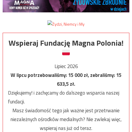
Wspieraj Fundację Magna Polonia!
Lipiec 2026
W lipcu potrzebowaliśmy:
15 000
zł, zebraliśmy:
15
633,5
zł.
Dziękujemy! i zachęcamy do dalszego wsparcia naszej
fundacji.
Masz świadomość tego jak ważne jest przetrwanie
niezależnych ośrodków medialnych? Nie zwlekaj więc,
wspieraj nas już od teraz.