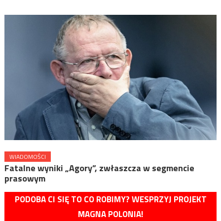
WIADOMOŚCI
Fatalne wyniki „Agory”, zwłaszcza w segmencie
prasowym
PODOBA CI SIĘ TO CO ROBIMY? WESPRZYJ PROJEKT
MAGNA POLONIA!