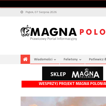
Piątek, 07 Sierpnia 2026
Wiadomości
Felietony
Patlewicz 
WESPRZYJ PROJEKT MAGNA POLONIA