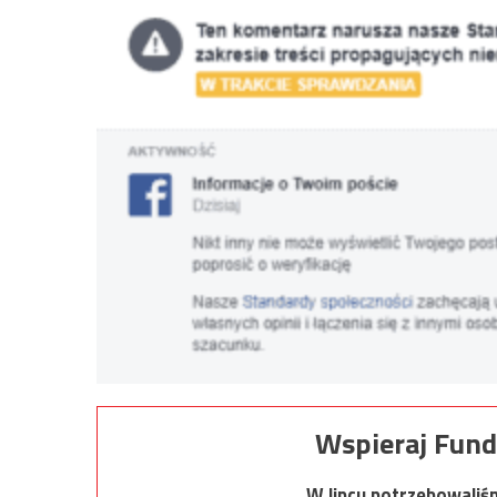
Wspieraj Fund
W lipcu potrzebowaliś