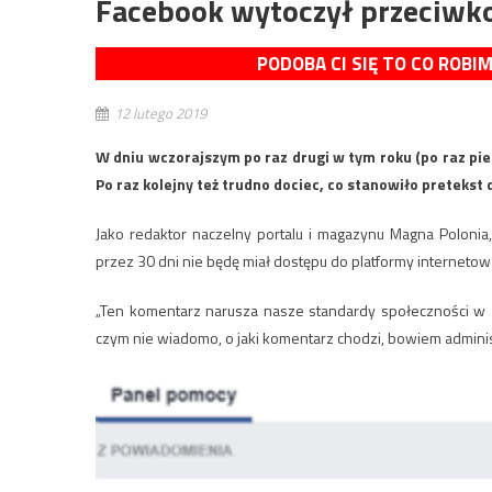
Facebook wytoczył przeciwko
PODOBA CI SIĘ TO CO ROBI
12 lutego 2019
W dniu wczorajszym po raz drugi w tym roku (po raz p
Po raz kolejny też trudno dociec, co stanowiło pretekst
Jako redaktor naczelny portalu i magazynu Magna Polonia
przez 30 dni nie będę miał dostępu do platformy internetow
„Ten komentarz narusza nasze standardy społeczności w z
czym nie wiadomo, o jaki komentarz chodzi, bowiem administ