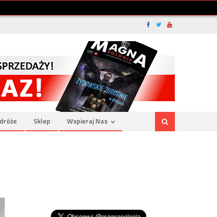
dróże
Sklep
Wspieraj Nas