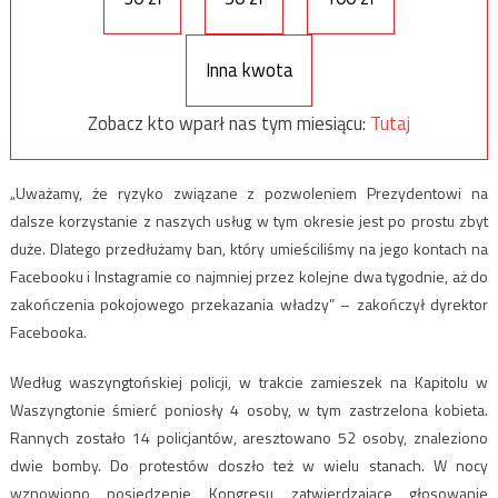
Inna kwota
Zobacz kto wparł nas tym miesiącu:
Tutaj
„Uważamy, że ryzyko związane z pozwoleniem Prezydentowi na
dalsze korzystanie z naszych usług w tym okresie jest po prostu zbyt
duże. Dlatego przedłużamy ban, który umieściliśmy na jego kontach na
Facebooku i Instagramie co najmniej przez kolejne dwa tygodnie, aż do
zakończenia pokojowego przekazania władzy” – zakończył dyrektor
Facebooka.
Według waszyngtońskiej policji, w trakcie zamieszek na Kapitolu w
Waszyngtonie śmierć poniosły 4 osoby, w tym zastrzelona kobieta.
Rannych zostało 14 policjantów, aresztowano 52 osoby, znaleziono
dwie bomby. Do protestów doszło też w wielu stanach. W nocy
wznowiono posiedzenie Kongresu zatwierdzające głosowanie