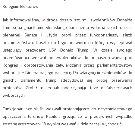
Kolegium Elektorów.
Jak informowaliśmy,
w
środę doszło szturmu zwolenników Donalda
Trumpa na gmach amerykańskiego parlamentu, wdarcia się ich do sali
plenarnej Senatu i użycia broni przez funkcjonariuszy służb
bezpieczeństwa. Doszło do tego po wiecu na którym występował
ustępujący prezydent USA Donald Trump. W czasie swojego
przemówienia wezwał on zwolenników do pomaszerowania pod
Kongres i oprotestowania zatwierdzania przez parlamentarzystów
wyboru Joe Bidena na jego następcę. Po wtargnięciu zwolenników do
gmachu parlamentu Trump zdecydował się próbę przerwania
protestów. Zrobił to jednak podtrzymując tezę o fałszerstwach
wyborczych.
Funkcjonariusze służb wezwali protestujących do natychmiastowego
opuszczenia terenów Kapitolu grożąc, że w przeciwnych wypadku
zostaną aresztowani. W wyniku wezwań ludzie zaczęli wychodzić.