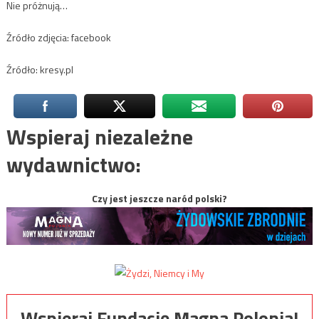
Nie próżnują…
Źródło zdjęcia: facebook
Źródło: kresy.pl
Wspieraj niezależne
wydawnictwo:
Czy jest jeszcze naród polski?
Wspieraj Fundację Magna Polonia!