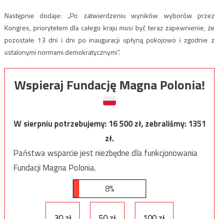
Następnie dodaje: „Po zatwierdzeniu wyników wyborów przez
Kongres, priorytetem dla całego kraju musi być teraz zapewnienie, że
pozostałe 13 dni i dni po inauguracji upłyną pokojowo i zgodnie z
ustalonymi normami demokratycznymi”.
Wspieraj Fundację Magna Polonia!
W sierpniu potrzebujemy:
16 500
zł, zebraliśmy:
1351
zł.
Państwa wsparcie jest niezbędne dla funkcjonowania
Fundacji Magna Polonia.
8%
30 zł
50 zł
100 zł