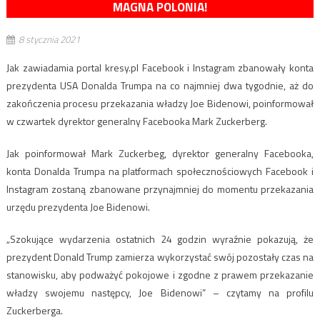
MAGNA POLONIA!
8 stycznia 2021
Jak zawiadamia portal kresy.pl Facebook i Instagram zbanowały konta
prezydenta USA Donalda Trumpa na co najmniej dwa tygodnie, aż do
zakończenia procesu przekazania władzy Joe Bidenowi, poinformował
w czwartek dyrektor generalny Facebooka Mark Zuckerberg.
Jak poinformował Mark Zuckerbeg, dyrektor generalny Facebooka,
konta Donalda Trumpa na platformach społecznościowych Facebook i
Instagram zostaną zbanowane przynajmniej do momentu przekazania
urzędu prezydenta Joe Bidenowi.
„Szokujące wydarzenia ostatnich 24 godzin wyraźnie pokazują, że
prezydent Donald Trump zamierza wykorzystać swój pozostały czas na
stanowisku, aby podważyć pokojowe i zgodne z prawem przekazanie
władzy swojemu następcy, Joe Bidenowi” – czytamy na profilu
Zuckerberga.