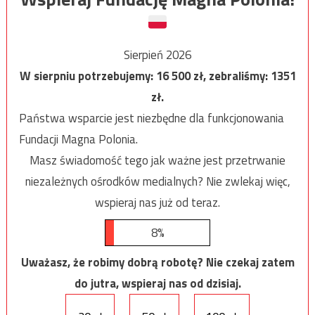
Sierpień 2026
W sierpniu potrzebujemy:
16 500
zł, zebraliśmy:
1351
zł.
Państwa wsparcie jest niezbędne dla funkcjonowania
Fundacji Magna Polonia.
Masz świadomość tego jak ważne jest przetrwanie
niezależnych ośrodków medialnych? Nie zwlekaj więc,
wspieraj nas już od teraz.
8%
Uważasz, że robimy dobrą robotę? Nie czekaj zatem
do jutra, wspieraj nas od dzisiaj.