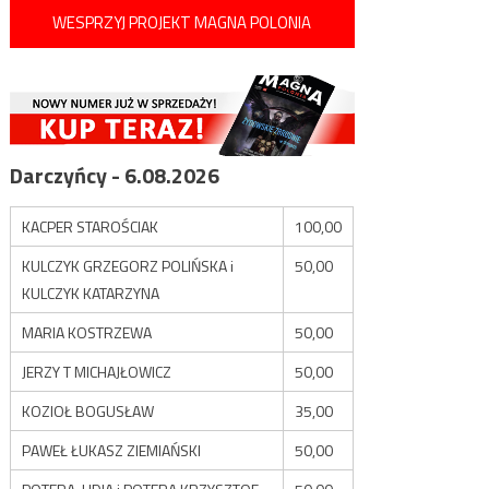
WESPRZYJ PROJEKT MAGNA POLONIA
Darczyńcy - 6.08.2026
KACPER STAROŚCIAK
100,00
KULCZYK GRZEGORZ POLIŃSKA i
50,00
KULCZYK KATARZYNA
MARIA KOSTRZEWA
50,00
JERZY T MICHAJŁOWICZ
50,00
KOZIOŁ BOGUSŁAW
35,00
PAWEŁ ŁUKASZ ZIEMIAŃSKI
50,00