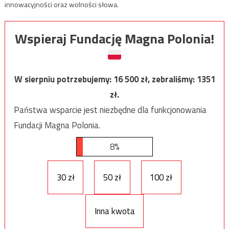
innowacyjności oraz wolności słowa.
Wspieraj Fundację Magna Polonia!
W sierpniu potrzebujemy:
16 500
zł, zebraliśmy:
1351
zł.
Państwa wsparcie jest niezbędne dla funkcjonowania
Fundacji Magna Polonia.
8%
30 zł
50 zł
100 zł
Inna kwota