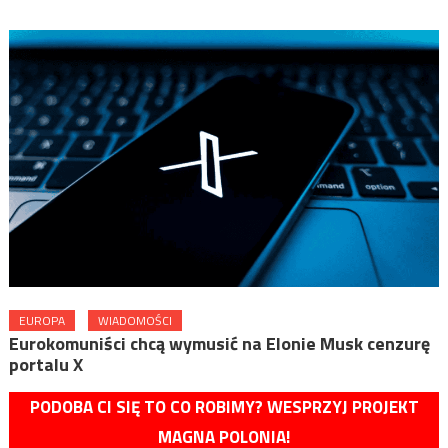
EUROPA
WIADOMOŚCI
Eurokomuniści chcą wymusić na Elonie Musk cenzurę
portalu X
PODOBA CI SIĘ TO CO ROBIMY? WESPRZYJ PROJEKT
MAGNA POLONIA!