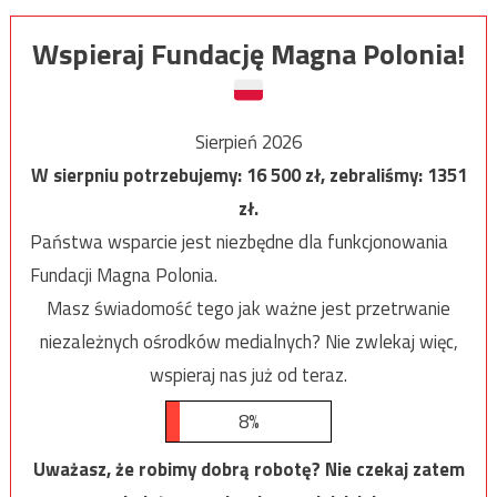
Wspieraj Fundację Magna Polonia!
Sierpień 2026
W sierpniu potrzebujemy:
16 500
zł, zebraliśmy:
1351
zł.
Państwa wsparcie jest niezbędne dla funkcjonowania
Fundacji Magna Polonia.
Masz świadomość tego jak ważne jest przetrwanie
niezależnych ośrodków medialnych? Nie zwlekaj więc,
wspieraj nas już od teraz.
8%
Uważasz, że robimy dobrą robotę? Nie czekaj zatem