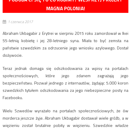
MAGNA POLONIA!
1 czerwca 2017
Abraham Ukbagabir z Erytrei w sierpniu 2015 roku zamordował w Ikei
55-letnią kobietę i jej 28-letniego syna. Miała to być zemsta na
państwie szwedzkim za odrzucenie jego wniosku azylowego. Dostał
dożywocie.
Teraz jednak domaga się odszkodowania za wpisy na portalach
społecznościowych, które jego zdanem zagrażają jego
bezpieczeństwu. Pozwał jednego z internautów, żądając 5.000 koron
szwedzkich tytułem odszkodowania za jego niebezpieczne posty na
Facebooku.
Wielu Szwedów wyrażało na portalach społecznościowych, że ów
morderca jeszcze żyje. Abraham Ukbagabir dostawał wiele gróźb, a w
więzieniu został brutalnie pobity w więzieniu. Szwedzkie władze