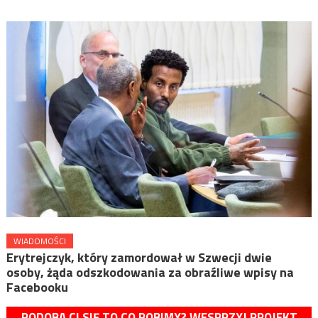
WIADOMOŚCI
Erytrejczyk, który zamordował w Szwecji dwie
osoby, żąda odszkodowania za obraźliwe wpisy na
Facebooku
PODOBA CI SIĘ TO CO ROBIMY? WESPRZYJ PROJEKT