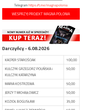
Telegram
https://t.me/magnapolonia
WESPRZYJ PROJEKT MAGNA POLONIA
Darczyńcy - 6.08.2026
KACPER STAROŚCIAK
100,00
KULCZYK GRZEGORZ POLIŃSKA i
50,00
KULCZYK KATARZYNA
MARIA KOSTRZEWA
50,00
JERZY T MICHAJŁOWICZ
50,00
KOZIOŁ BOGUSŁAW
35,00