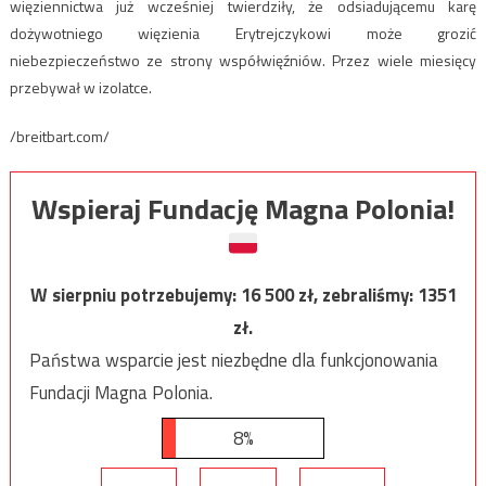
więziennictwa już wcześniej twierdziły, że odsiadującemu karę
dożywotniego więzienia Erytrejczykowi może grozić
niebezpieczeństwo ze strony współwięźniów. Przez wiele miesięcy
przebywał w izolatce.
/breitbart.com/
Wspieraj Fundację Magna Polonia!
W sierpniu potrzebujemy:
16 500
zł, zebraliśmy:
1351
zł.
Państwa wsparcie jest niezbędne dla funkcjonowania
Fundacji Magna Polonia.
8%