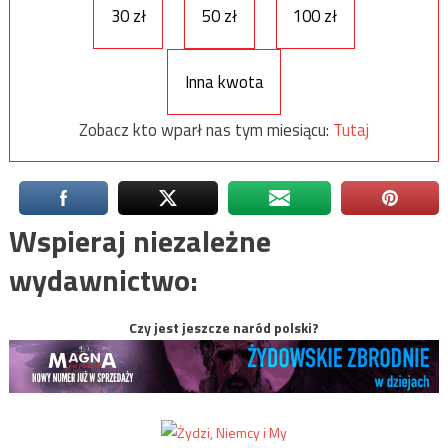
30 zł
50 zł
100 zł
Inna kwota
Zobacz kto wparł nas tym miesiącu:
Tutaj
Wspieraj niezależne
wydawnictwo:
Czy jest jeszcze naród polski?