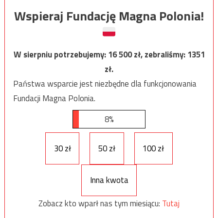
Wspieraj Fundację Magna Polonia!
W sierpniu potrzebujemy:
16 500
zł, zebraliśmy:
1351
zł.
Państwa wsparcie jest niezbędne dla funkcjonowania
Fundacji Magna Polonia.
8%
30 zł
50 zł
100 zł
Inna kwota
Zobacz kto wparł nas tym miesiącu:
Tutaj