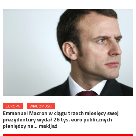
EUROPA
WIADOMOŚCI
Emmanuel Macron w ciągu trzech miesięcy swej
prezydentury wydał 26 tys. euro publicznych
pieniędzy na… makijaż