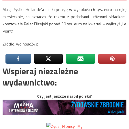
Makijażystka Hollande’a miała pensję w wysokości 6 tys. euro na rękę
miesięcznie, co oznacza, że razem z podatkami i różnymi składkami
kosztowała Pałac Elizejski ponad 30 tys. euro na kwartał – wyliczył „Le
Point”.
Źródło: wolnosc24.pl
Wspieraj niezależne
wydawnictwo:
Czy jest jeszcze naród polski?