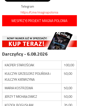
„podstawowym prawem
człowieka”
Telegram
https://t.me/magnapolonia
WESPRZYJ PROJEKT MAGNA POLONIA
Darczyńcy - 6.08.2026
KACPER STAROŚCIAK
100,00
KULCZYK GRZEGORZ POLIŃSKA i
50,00
KULCZYK KATARZYNA
MARIA KOSTRZEWA
50,00
JERZY T MICHAJŁOWICZ
50,00
KOZIOŁ BOGUSŁAW
35,00