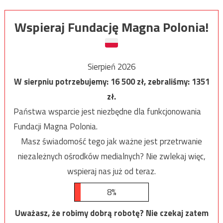
Wspieraj Fundację Magna Polonia!
Sierpień 2026
W sierpniu potrzebujemy:
16 500
zł, zebraliśmy:
1351
zł.
Państwa wsparcie jest niezbędne dla funkcjonowania
Fundacji Magna Polonia.
Masz świadomość tego jak ważne jest przetrwanie
niezależnych ośrodków medialnych? Nie zwlekaj więc,
wspieraj nas już od teraz.
8%
Uważasz, że robimy dobrą robotę? Nie czekaj zatem