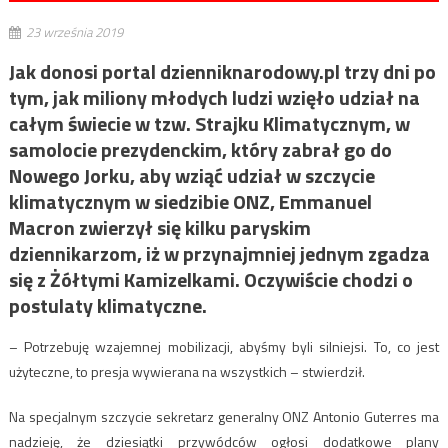
23 września 2019
Jak donosi portal dzienniknarodowy.pl trzy dni po
tym, jak miliony młodych ludzi wzięło udział na
całym świecie w tzw. Strajku Klimatycznym, w
samolocie prezydenckim, który zabrał go do
Nowego Jorku, aby wziąć udział w szczycie
klimatycznym w siedzibie ONZ, Emmanuel
Macron zwierzył się kilku paryskim
dziennikarzom, iż w przynajmniej jednym zgadza
się z Żółtymi Kamizelkami. Oczywiście chodzi o
postulaty klimatyczne.
– Potrzebuję wzajemnej mobilizacji, abyśmy byli silniejsi. To, co jest
użyteczne, to presja wywierana na wszystkich – stwierdził.
Na specjalnym szczycie sekretarz generalny ONZ Antonio Guterres ma
nadzieję, że dziesiątki przywódców ogłosi dodatkowe plany