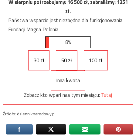
W sierpniu potrzebujemy:
16 500
zł, zebraliśmy:
1351
zł.
Państwa wsparcie jest niezbędne dla funkcjonowania
Fundacji Magna Polonia.
8%
30 zł
50 zł
100 zł
Inna kwota
Zobacz kto wparł nas tym miesiącu:
Tutaj
Źródło: dzienniknarodowy.pl