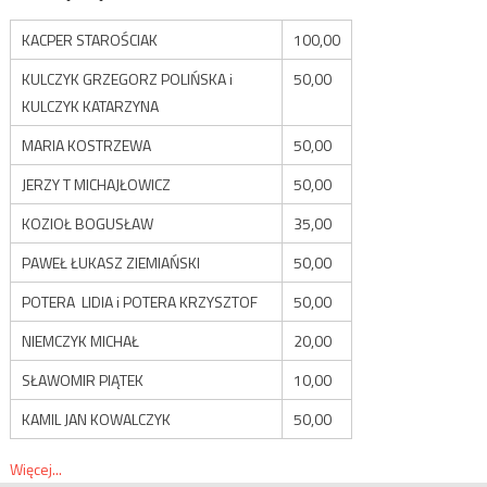
KACPER STAROŚCIAK
100,00
KULCZYK GRZEGORZ POLIŃSKA i
50,00
KULCZYK KATARZYNA
MARIA KOSTRZEWA
50,00
JERZY T MICHAJŁOWICZ
50,00
KOZIOŁ BOGUSŁAW
35,00
PAWEŁ ŁUKASZ ZIEMIAŃSKI
50,00
POTERA LIDIA i POTERA KRZYSZTOF
50,00
NIEMCZYK MICHAŁ
20,00
SŁAWOMIR PIĄTEK
10,00
KAMIL JAN KOWALCZYK
50,00
Więcej...