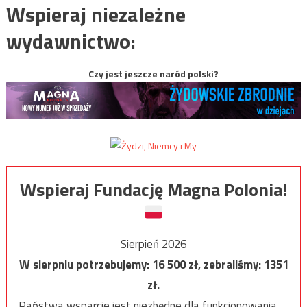
Wspieraj niezależne
wydawnictwo:
Czy jest jeszcze naród polski?
Wspieraj Fundację Magna Polonia!
Sierpień 2026
W sierpniu potrzebujemy:
16 500
zł, zebraliśmy:
1351
zł.
Państwa wsparcie jest niezbędne dla funkcjonowania