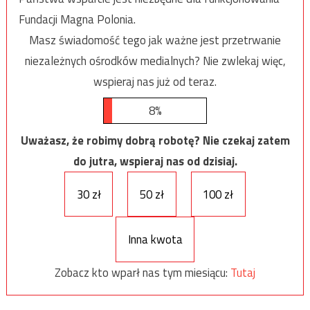
Fundacji Magna Polonia.
Masz świadomość tego jak ważne jest przetrwanie
niezależnych ośrodków medialnych? Nie zwlekaj więc,
wspieraj nas już od teraz.
8%
Uważasz, że robimy dobrą robotę? Nie czekaj zatem
do jutra, wspieraj nas od dzisiaj.
30 zł
50 zł
100 zł
Inna kwota
Zobacz kto wparł nas tym miesiącu:
Tutaj