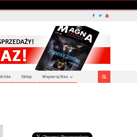
dróże
Sklep
Wspieraj Nas