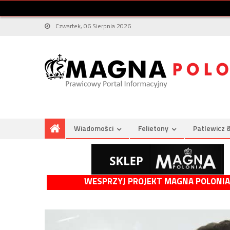
Czwartek, 06 Sierpnia 2026
Wiadomości
Felietony
Patlewicz 
WESPRZYJ PROJEKT MAGNA POLONIA