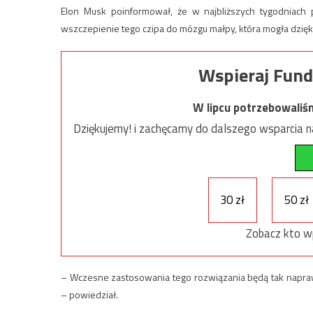
Elon Musk poinformował, że w najbliższych tygodniach 
wszczepienie tego czipa do mózgu małpy, która mogła dzięk
Wspieraj Fund
W lipcu potrzebowaliś
Dziękujemy! i zachęcamy do dalszego wsparcia na
30 zł
50 zł
Zobacz kto w
– Wczesne zastosowania tego rozwiązania będą tak napra
– powiedział.