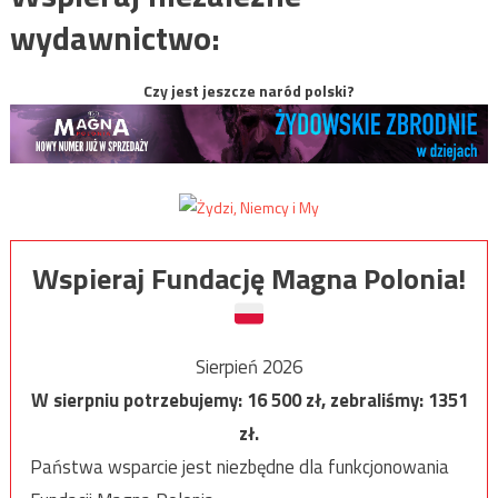
wydawnictwo:
Czy jest jeszcze naród polski?
Wspieraj Fundację Magna Polonia!
Sierpień 2026
W sierpniu potrzebujemy:
16 500
zł, zebraliśmy:
1351
zł.
Państwa wsparcie jest niezbędne dla funkcjonowania