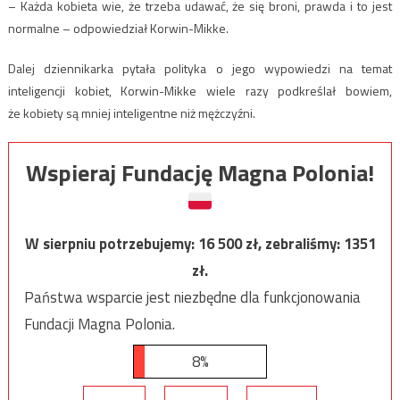
– Każda kobieta wie, że trzeba udawać, że się broni, prawda i to jest
normalne – odpowiedział Korwin-Mikke.
Dalej dziennikarka pytała polityka o jego wypowiedzi na temat
inteligencji kobiet, Korwin-Mikke wiele razy podkreślał bowiem,
że kobiety są mniej inteligentne niż mężczyźni.
Wspieraj Fundację Magna Polonia!
W sierpniu potrzebujemy:
16 500
zł, zebraliśmy:
1351
zł.
Państwa wsparcie jest niezbędne dla funkcjonowania
Fundacji Magna Polonia.
8%