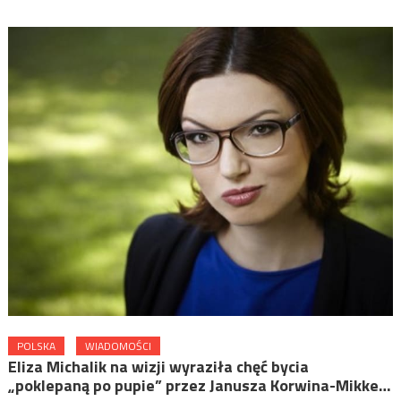
POLSKA
WIADOMOŚCI
Eliza Michalik na wizji wyraziła chęć bycia
„poklepaną po pupie” przez Janusza Korwina-Mikke…