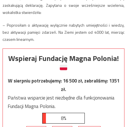
zaskakującą deklarację. Zapytana o swoje wcześniejsze wcielenia,
wokalistka stwierdziła:
– Poprosiłam o aktywację wyłącznie nabytych umiejętności i wiedzy,
bez aktywacji pamięci zdarzeń. Na Ziemi jestem od 4000 lat, mierząc
czasem linearnym.
Wspieraj Fundację Magna Polonia!
W sierpniu potrzebujemy:
16 500
zł, zebraliśmy:
1351
zł.
Państwa wsparcie jest niezbędne dla funkcjonowania
Fundacji Magna Polonia.
8%