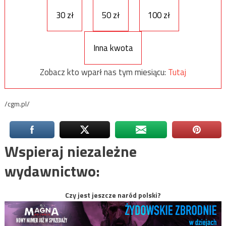
30 zł
50 zł
100 zł
Inna kwota
Zobacz kto wparł nas tym miesiącu:
Tutaj
/cgm.pl/
Wspieraj niezależne
wydawnictwo:
Czy jest jeszcze naród polski?