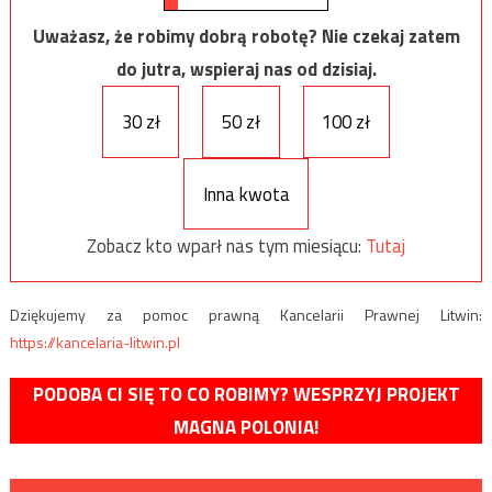
Uważasz, że robimy dobrą robotę? Nie czekaj zatem
do jutra, wspieraj nas od dzisiaj.
30 zł
50 zł
100 zł
Inna kwota
Zobacz kto wparł nas tym miesiącu:
Tutaj
Dziękujemy za pomoc prawną Kancelarii Prawnej Litwin:
https://kancelaria-litwin.pl
PODOBA CI SIĘ TO CO ROBIMY? WESPRZYJ PROJEKT
MAGNA POLONIA!