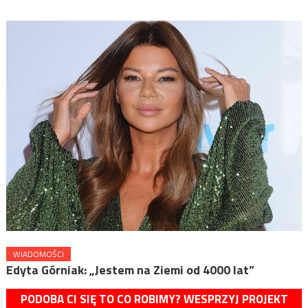
WIADOMOŚCI
Edyta Górniak: „Jestem na Ziemi od 4000 lat”
PODOBA CI SIĘ TO CO ROBIMY? WESPRZYJ PROJEKT