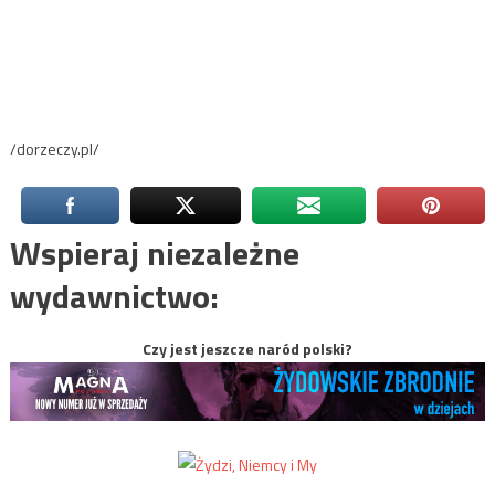
/dorzeczy.pl/
Wspieraj niezależne
wydawnictwo:
Czy jest jeszcze naród polski?