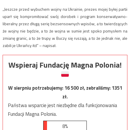
„Jeszcze przed wybuchem wojny na Ukrainie, prezes mojej byłej partii
uparł się kompromitować swój dorobek i program konserwatywno-
liberalny przez długą serię bezsensownych wpisów, a to twierdzących
że wojny nie będzie, a to że wojna w sumie jest spoko pomysłem na
zmianę granic, a to że trupy w Buczy się ruszają, a to że jednak nie, ale
zabili je Ukraińcy itd” – napisał.
Wspieraj Fundację Magna Polonia!
W sierpniu potrzebujemy:
16 500
zł, zebraliśmy:
1351
zł.
Państwa wsparcie jest niezbędne dla funkcjonowania
Fundacji Magna Polonia.
8%