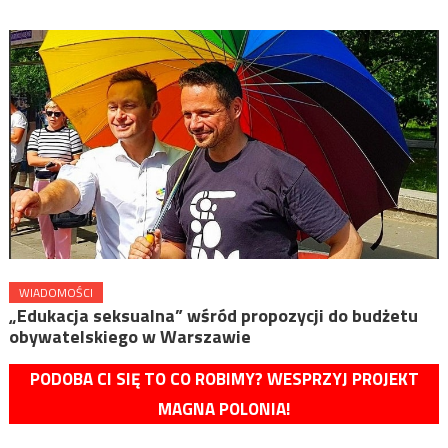
WIADOMOŚCI
„Edukacja seksualna” wśród propozycji do budżetu
obywatelskiego w Warszawie
PODOBA CI SIĘ TO CO ROBIMY? WESPRZYJ PROJEKT
MAGNA POLONIA!