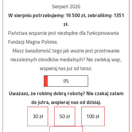
Sierpień 2026
W sierpniu potrzebujemy:
16 500
zł, zebraliśmy:
1351
zł.
Państwa wsparcie jest niezbędne dla funkcjonowania
Fundacji Magna Polonia.
Masz świadomość tego jak ważne jest przetrwanie
niezależnych ośrodków medialnych? Nie zwlekaj więc,
wspieraj nas już od teraz.
8%
Uważasz, że robimy dobrą robotę? Nie czekaj zatem
do jutra, wspieraj nas od dzisiaj.
30 zł
50 zł
100 zł