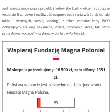
Jeśli warszawiacy poprą projekt, środowisko LGBT+ otrzyma „potężne
wsparcie finansowe i możliwość rozpowszechniania wśród dzieci, ale
także i dorosłych, swojej ideologii, a także zapisów karty WHO
dotyczących edukacji seksualnej dzieci, przeciwko której tak ostro
protestowali rodzice” – czytamy w portalu wPolityce.pl.
Wspieraj Fundację Magna Polonia!
W sierpniu potrzebujemy:
16 500
zł, zebraliśmy:
1351
zł.
Państwa wsparcie jest niezbędne dla funkcjonowania
Fundacji Magna Polonia.
8%