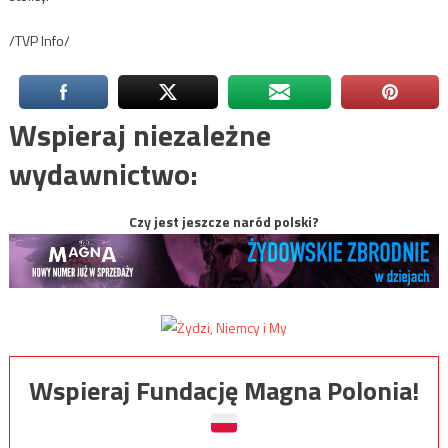
/TVP Info/
Wspieraj niezależne
wydawnictwo:
Czy jest jeszcze naród polski?
Wspieraj Fundację Magna Polonia!