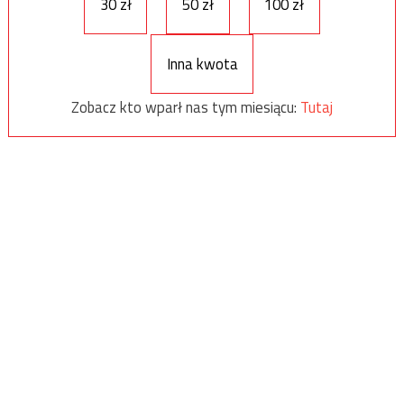
30 zł
50 zł
100 zł
Inna kwota
Zobacz kto wparł nas tym miesiącu:
Tutaj