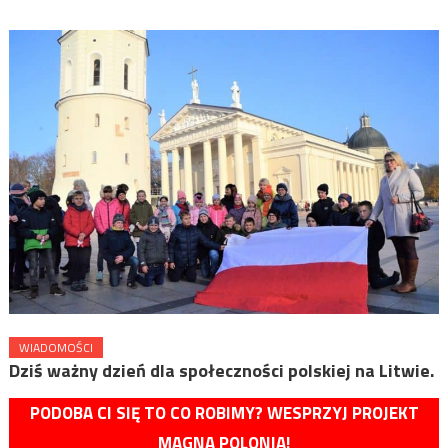
WIADOMOŚCI
Dziś ważny dzień dla społeczności polskiej na Litwie.
PODOBA CI SIĘ TO CO ROBIMY? WESPRZYJ PROJEKT
MAGNA POLONIA!