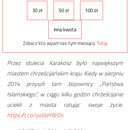
30 zł
50 zł
100 zł
Inna kwota
Zobacz kto wparł nas tym miesiącu:
Tutaj
Przez stulecia Karakosz było największym
miastem chrześcijańskim kraju. Kiedy w sierpniu
2014 przyszli tam bojownicy „Państwa
Islamskiego”, w ciągu kilku godzin chrześcijanie
uciekli z miasta ratując swoje życie.
https://t.co/uoVJeYBrDs