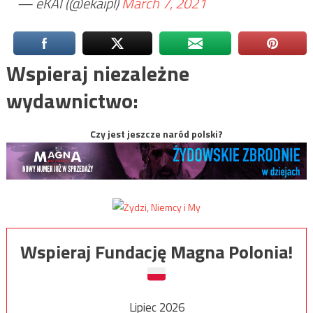
— eKAI (@ekaipl)
March 7, 2021
Wspieraj niezależne
wydawnictwo:
Czy jest jeszcze naród polski?
Wspieraj Fundację Magna Polonia!
Lipiec 2026