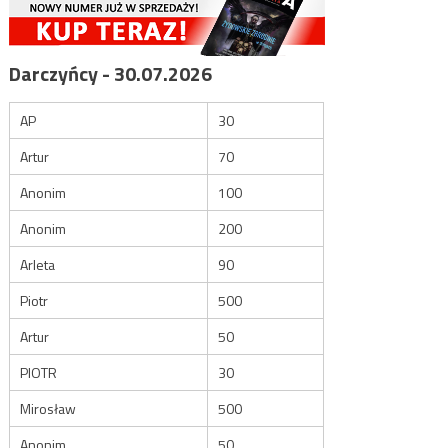
Darczyńcy - 30.07.2026
AP
30
Artur
70
Anonim
100
Anonim
200
Arleta
90
Piotr
500
Artur
50
PIOTR
30
Mirosław
500
Anonim
50