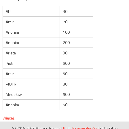
AP
30
Artur
70
Anonim
100
Anonim
200
Arleta
90
Piotr
500
Artur
50
PIOTR
30
Mirosław
500
Anonim
50
Więcej...
(c) 2016-2023 Magna Polonia
|
Polityka prywatności
|
Editorial by