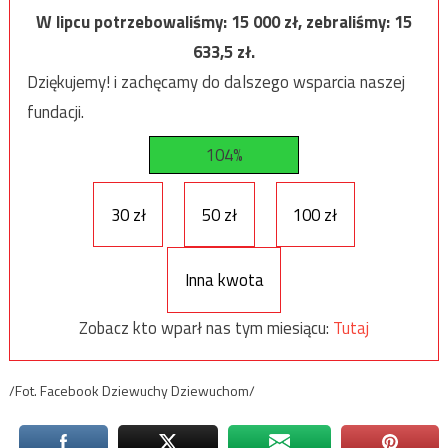
W lipcu potrzebowaliśmy:
15 000
zł, zebraliśmy:
15
633,5
zł.
Dziękujemy! i zachęcamy do dalszego wsparcia naszej
fundacji.
104%
30 zł
50 zł
100 zł
Inna kwota
Zobacz kto wparł nas tym miesiącu:
Tutaj
/Fot. Facebook Dziewuchy Dziewuchom/