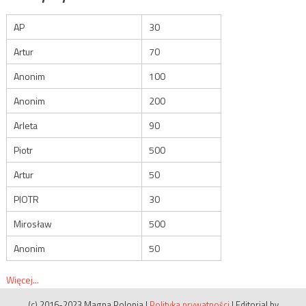
AP
30
Artur
70
Anonim
100
Anonim
200
Arleta
90
Piotr
500
Artur
50
PIOTR
30
Mirosław
500
Anonim
50
Więcej...
(c) 2016-2023 Magna Polonia
|
Polityka prywatności
|
Editorial by