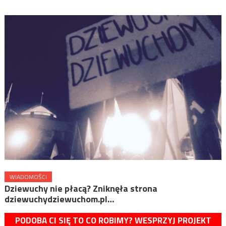
WIADOMOŚCI
Dziewuchy nie płacą? Zniknęła strona
dziewuchydziewuchom.pl…
PODOBA CI SIĘ TO CO ROBIMY? WESPRZYJ PROJEKT