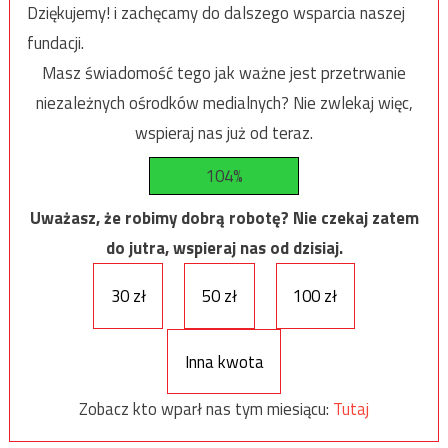
Dziękujemy! i zachęcamy do dalszego wsparcia naszej
fundacji.
Masz świadomość tego jak ważne jest przetrwanie
niezależnych ośrodków medialnych? Nie zwlekaj więc,
wspieraj nas już od teraz.
104%
Uważasz, że robimy dobrą robotę? Nie czekaj zatem
do jutra, wspieraj nas od dzisiaj.
30 zł
50 zł
100 zł
Inna kwota
Zobacz kto wparł nas tym miesiącu:
Tutaj