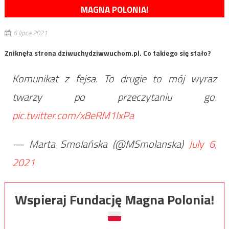
MAGNA POLONIA!
6 lipca 2021
Zniknęła strona dziwuchydziwwuchom.pl. Co takiego się stało?
Komunikat z fejsa. To drugie to mój wyraz
twarzy po przeczytaniu go.
pic.twitter.com/x8eRM1IxPa
— Marta Smolańska (@MSmolanska)
July 6,
2021
Wspieraj Fundację Magna Polonia!