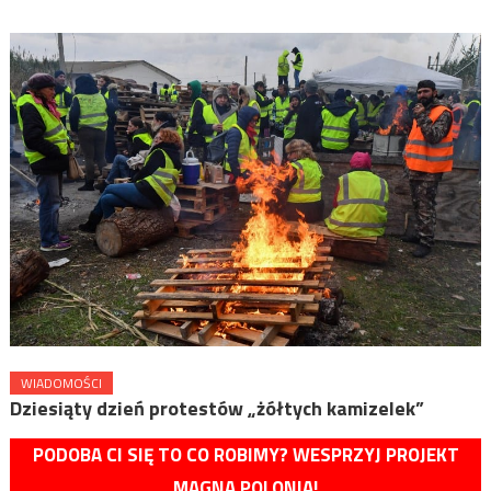
WIADOMOŚCI
Dziesiąty dzień protestów „żółtych kamizelek”
PODOBA CI SIĘ TO CO ROBIMY? WESPRZYJ PROJEKT
MAGNA POLONIA!