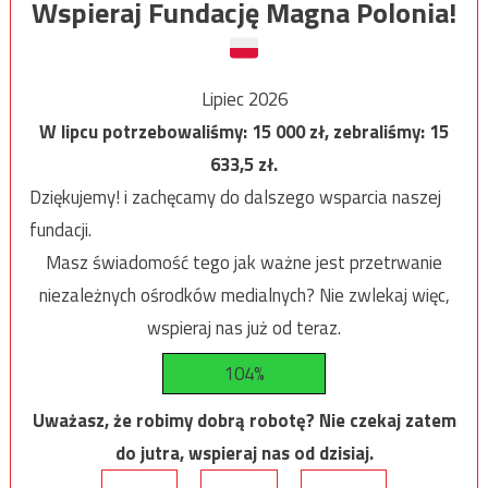
Wspieraj Fundację Magna Polonia!
Lipiec 2026
W lipcu potrzebowaliśmy:
15 000
zł, zebraliśmy:
15
633,5
zł.
Dziękujemy! i zachęcamy do dalszego wsparcia naszej
fundacji.
Masz świadomość tego jak ważne jest przetrwanie
niezależnych ośrodków medialnych? Nie zwlekaj więc,
wspieraj nas już od teraz.
104%
Uważasz, że robimy dobrą robotę? Nie czekaj zatem
do jutra, wspieraj nas od dzisiaj.