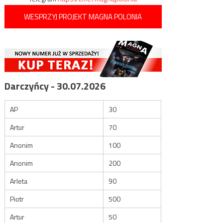
WESPRZYJ PROJEKT MAGNA POLONIA
Darczyńcy - 30.07.2026
AP
30
Artur
70
Anonim
100
Anonim
200
Arleta
90
Piotr
500
Artur
50