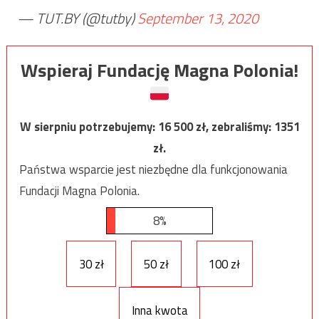
— TUT.BY (@tutby)
September 13, 2020
Wspieraj Fundację Magna Polonia!
W sierpniu potrzebujemy:
16 500
zł, zebraliśmy:
1351
zł.
Państwa wsparcie jest niezbędne dla funkcjonowania
Fundacji Magna Polonia.
8%
30 zł
50 zł
100 zł
Inna kwota