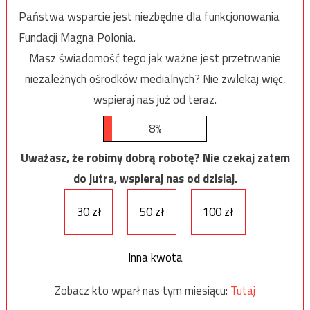
Państwa wsparcie jest niezbędne dla funkcjonowania
Fundacji Magna Polonia.
Masz świadomość tego jak ważne jest przetrwanie
niezależnych ośrodków medialnych? Nie zwlekaj więc,
wspieraj nas już od teraz.
8%
Uważasz, że robimy dobrą robotę? Nie czekaj zatem
do jutra, wspieraj nas od dzisiaj.
30 zł
50 zł
100 zł
Inna kwota
Zobacz kto wparł nas tym miesiącu:
Tutaj