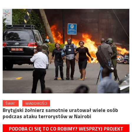
ŚWIAT
WIADOMOŚCI
Brytyjski żołnierz samotnie uratował wiele osób
podczas ataku terrorystów w Nairobi
PODOBA CI SIĘ TO CO ROBIMY? WESPRZYJ PROJEKT