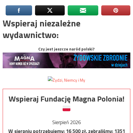
Wspieraj niezależne
wydawnictwo:
Czy jest jeszcze naród polski?
Wspieraj Fundację Magna Polonia!
Sierpień 2026
W sierpniu potrzebujemy:
16 500
zł, zebraliśmy:
1351