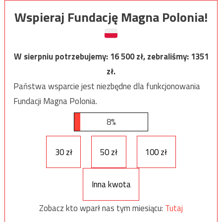
Wspieraj Fundację Magna Polonia!
W sierpniu potrzebujemy:
16 500
zł, zebraliśmy:
1351
zł.
Państwa wsparcie jest niezbędne dla funkcjonowania
Fundacji Magna Polonia.
8%
30 zł
50 zł
100 zł
Inna kwota
Zobacz kto wparł nas tym miesiącu:
Tutaj