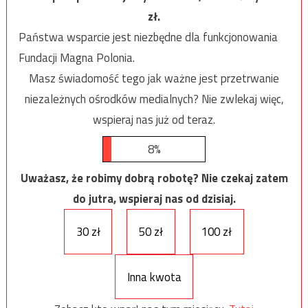
zł.
Państwa wsparcie jest niezbędne dla funkcjonowania
Fundacji Magna Polonia.
Masz świadomość tego jak ważne jest przetrwanie
niezależnych ośrodków medialnych? Nie zwlekaj więc,
wspieraj nas już od teraz.
8%
Uważasz, że robimy dobrą robotę? Nie czekaj zatem
do jutra, wspieraj nas od dzisiaj.
30 zł
50 zł
100 zł
Inna kwota