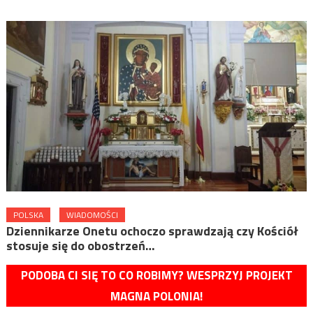
POLSKA
WIADOMOŚCI
Dziennikarze Onetu ochoczo sprawdzają czy Kościół
stosuje się do obostrzeń…
PODOBA CI SIĘ TO CO ROBIMY? WESPRZYJ PROJEKT
MAGNA POLONIA!