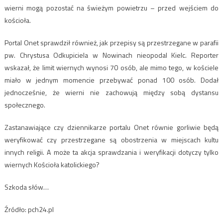
wierni mogą pozostać na świeżym powietrzu – przed wejściem do
kościoła.
Portal Onet sprawdził również, jak przepisy są przestrzegane w parafii
pw. Chrystusa Odkupiciela w Nowinach nieopodal Kielc. Reporter
wskazał, że limit wiernych wynosi 70 osób, ale mimo tego, w kościele
miało w jednym momencie przebywać ponad 100 osób. Dodał
jednocześnie, że wierni nie zachowują między sobą dystansu
społecznego.
Zastanawiające czy dziennikarze portalu Onet równie gorliwie będą
weryfikować czy przestrzegane są obostrzenia w miejscach kultu
innych religii. A może ta akcja sprawdzania i weryfikacji dotyczy tylko
wiernych Kościoła katolickiego?
Szkoda słów…
Źródło: pch24.pl