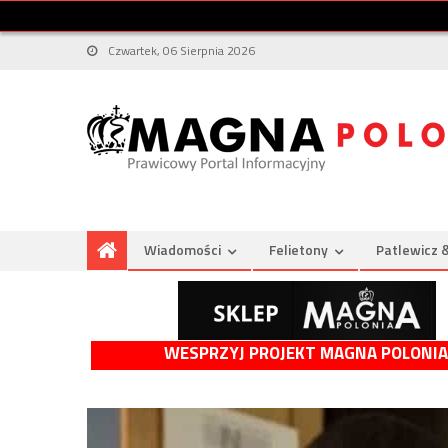
Czwartek, 06 Sierpnia 2026
Wiadomości
Felietony
Patlewicz 
WESPRZYJ PROJEKT MAGNA POLONIA