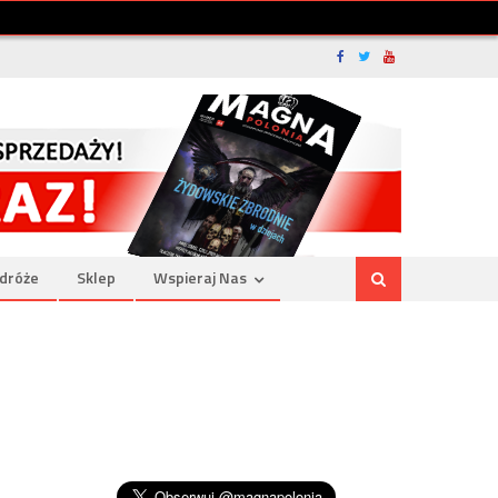
dróże
Sklep
Wspieraj Nas