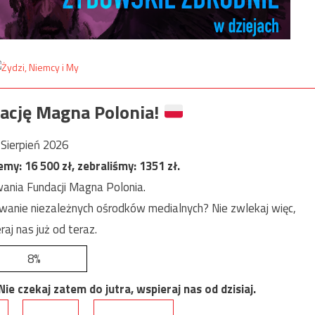
ację Magna Polonia!
Sierpień 2026
jemy:
16 500
zł, zebraliśmy:
1351
zł.
ania Fundacji Magna Polonia.
anie niezależnych ośrodków medialnych? Nie zwlekaj więc,
raj nas już od teraz.
8%
e czekaj zatem do jutra, wspieraj nas od dzisiaj.