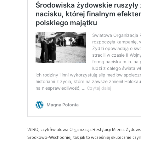
WJRO, czyli Światowa Organizacja Restytucji Mienia Żydow
Środkowo-Wschodniej, tak jak to wcześniej skutecznie czyni