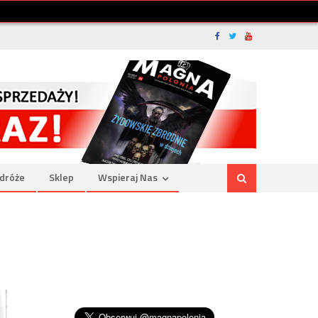
dróże
Sklep
Wspieraj Nas