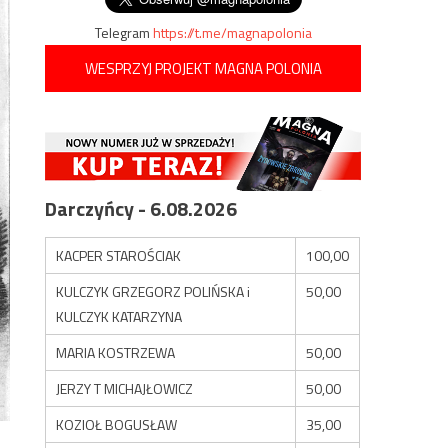
Telegram
https://t.me/magnapolonia
WESPRZYJ PROJEKT MAGNA POLONIA
Darczyńcy - 6.08.2026
KACPER STAROŚCIAK
100,00
KULCZYK GRZEGORZ POLIŃSKA i
50,00
KULCZYK KATARZYNA
MARIA KOSTRZEWA
50,00
JERZY T MICHAJŁOWICZ
50,00
KOZIOŁ BOGUSŁAW
35,00