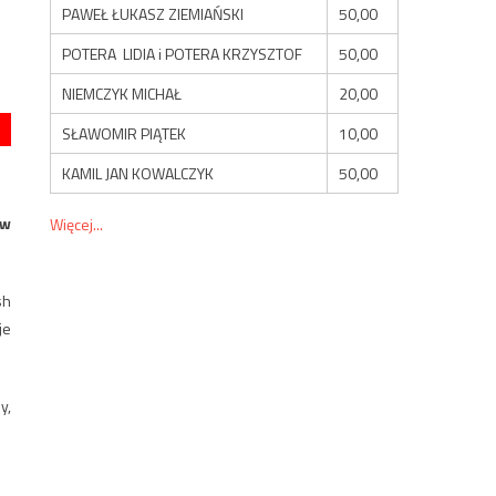
PAWEŁ ŁUKASZ ZIEMIAŃSKI
50,00
POTERA LIDIA i POTERA KRZYSZTOF
50,00
NIEMCZYK MICHAŁ
20,00
SŁAWOMIR PIĄTEK
10,00
KAMIL JAN KOWALCZYK
50,00
 w
Więcej...
sh
je
y,