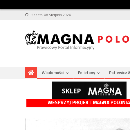
Sobota, 08 Sierpnia 2026
Wiadomości
Felietony
Patlewicz 
WESPRZYJ PROJEKT MAGNA POLONIA