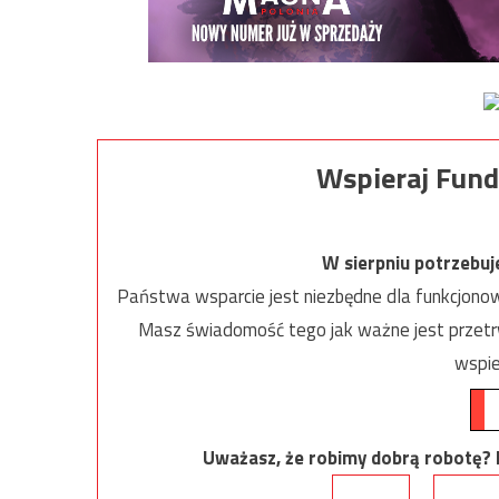
Wspieraj Fund
W sierpniu potrzebu
Państwa wsparcie jest niezbędne dla funkcjonow
Masz świadomość tego jak ważne jest przetrw
wspie
Uważasz, że robimy dobrą robotę? Ni