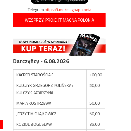
Telegram
https://t.me/magnapolonia
WESPRZYJ PROJEKT MAGNA POLONIA
Darczyńcy - 6.08.2026
KACPER STAROŚCIAK
100,00
KULCZYK GRZEGORZ POLIŃSKA i
50,00
KULCZYK KATARZYNA
MARIA KOSTRZEWA
50,00
JERZY T MICHAJŁOWICZ
50,00
KOZIOŁ BOGUSŁAW
35,00