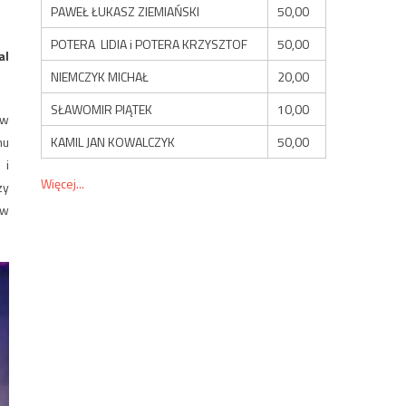
PAWEŁ ŁUKASZ ZIEMIAŃSKI
50,00
POTERA LIDIA i POTERA KRZYSZTOF
50,00
al
NIEMCZYK MICHAŁ
20,00
SŁAWOMIR PIĄTEK
10,00
 w
KAMIL JAN KOWALCZYK
50,00
mu
 i
Więcej...
zy
 w