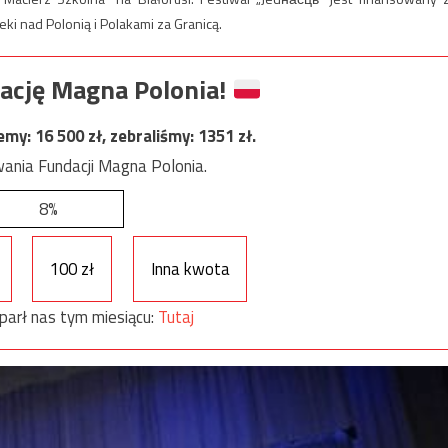
ki nad Polonią i Polakami za Granicą.
ację Magna Polonia!
jemy:
16 500
zł, zebraliśmy:
1351
zł.
ania Fundacji Magna Polonia.
8%
100 zł
Inna kwota
parł nas tym miesiącu:
Tutaj