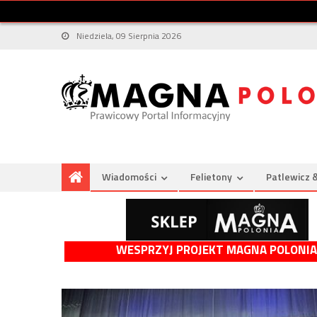
Niedziela, 09 Sierpnia 2026
Wiadomości
Felietony
Patlewicz 
WESPRZYJ PROJEKT MAGNA POLONIA