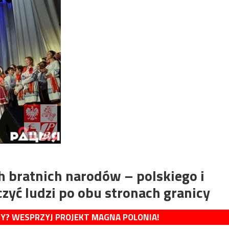
h bratnich narodów – polskiego i
zyć ludzi po obu stronach granicy
MY? WESPRZYJ PROJEKT MAGNA POLONIA!