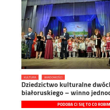
KULTURA
WIADOMOŚCI
Dziedzictwo kulturalne dwóc
białoruskiego – winno jednoc
PODOBA CI SIĘ TO CO ROBI