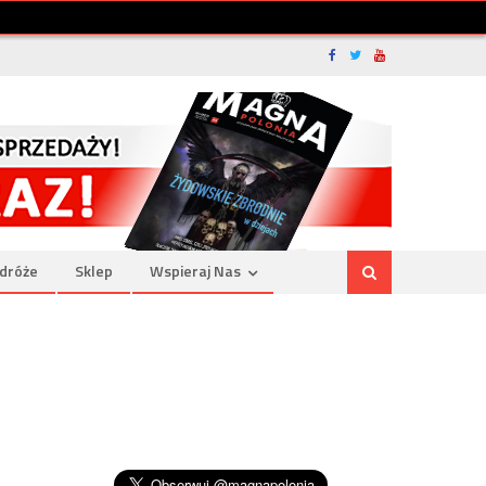
dróże
Sklep
Wspieraj Nas