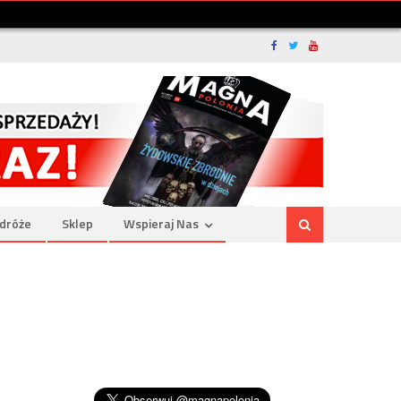
dróże
Sklep
Wspieraj Nas