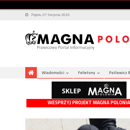
Piątek, 07 Sierpnia 2026
Wiadomości
Felietony
Patlewicz 
WESPRZYJ PROJEKT MAGNA POLONIA