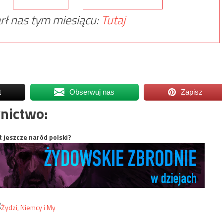
rł nas tym miesiącu:
Tutaj
t
Obserwuj nas
Zapisz
nictwo:
t jeszcze naród polski?