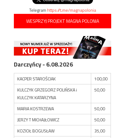
Telegram
https://t.me/magnapolonia
WESPRZYJ PROJEKT MAGNA POLONIA
Darczyńcy - 6.08.2026
KACPER STAROŚCIAK
100,00
KULCZYK GRZEGORZ POLIŃSKA i
50,00
KULCZYK KATARZYNA
MARIA KOSTRZEWA
50,00
JERZY T MICHAJŁOWICZ
50,00
KOZIOŁ BOGUSŁAW
35,00