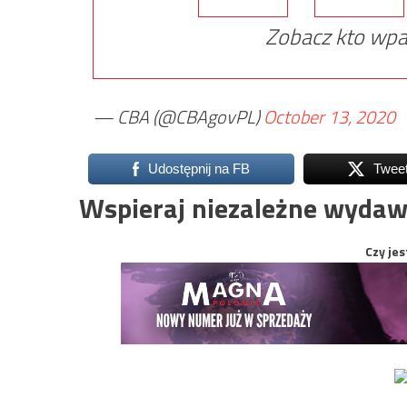
Zobacz kto wpa
— CBA (@CBAgovPL)
October 13, 2020
Udostępnij na FB
Twee
Wspieraj niezależne wydaw
Czy jes