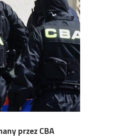
many przez CBA