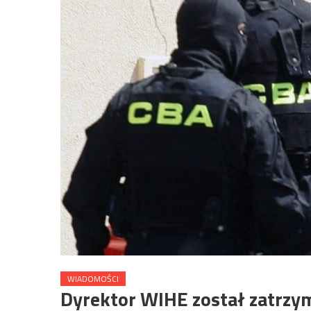
WIADOMOŚCI
Dyrektor WIHE został zatrzy