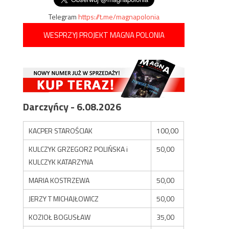
Telegram
https://t.me/magnapolonia
WESPRZYJ PROJEKT MAGNA POLONIA
Darczyńcy - 6.08.2026
KACPER STAROŚCIAK
100,00
KULCZYK GRZEGORZ POLIŃSKA i
50,00
KULCZYK KATARZYNA
MARIA KOSTRZEWA
50,00
JERZY T MICHAJŁOWICZ
50,00
KOZIOŁ BOGUSŁAW
35,00