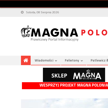
Sobota, 08 Sierpnia 2026
Wiadomości
Felietony
Patlewicz 
WESPRZYJ PROJEKT MAGNA POLONIA