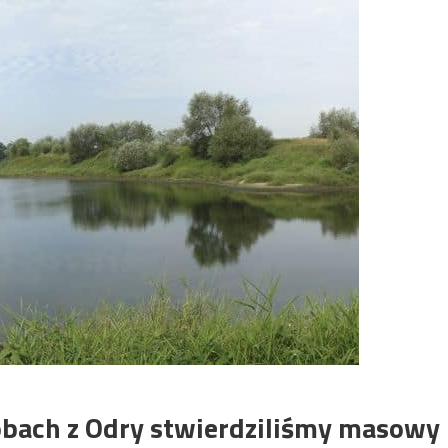
óbach z Odry stwierdziliśmy masowy