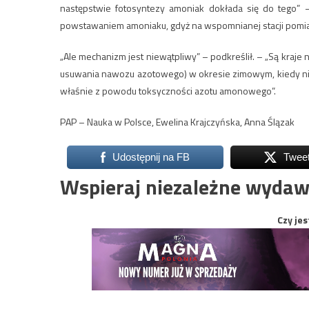
następstwie fotosyntezy amoniak dokłada się do tego” –
powstawaniem amoniaku, gdyż na wspomnianej stacji pomi
„Ale mechanizm jest niewątpliwy” – podkreślił. – „Są kraje 
usuwania nawozu azotowego) w okresie zimowym, kiedy nie
właśnie z powodu toksyczności azotu amonowego”.
PAP – Nauka w Polsce, Ewelina Krajczyńska, Anna Ślązak
Udostępnij na FB
Twee
Wspieraj niezależne wydaw
Czy jes