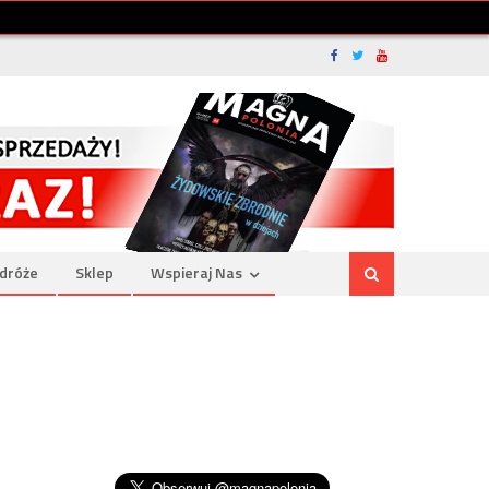
dróże
Sklep
Wspieraj Nas