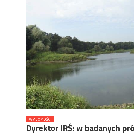
WIADOMOŚCI
Dyrektor IRŚ: w badanych pr