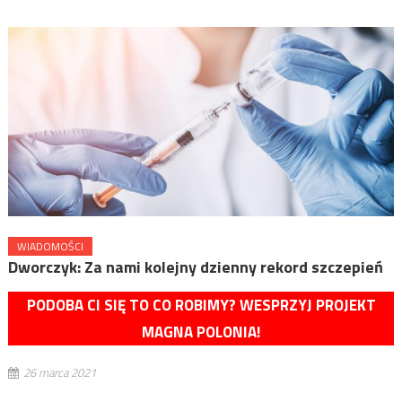
WIADOMOŚCI
Dworczyk: Za nami kolejny dzienny rekord szczepień
PODOBA CI SIĘ TO CO ROBIMY? WESPRZYJ PROJEKT
MAGNA POLONIA!
26 marca 2021