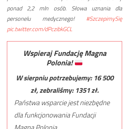
ponad 2,2 mln osób. Słowa uznania dla
personelu medycznego!
#SzczepimySię
pic.twitter.com/dPczibkGCL
Wspieraj Fundację Magna
Polonia!
W sierpniu potrzebujemy:
16 500
zł, zebraliśmy:
1351
zł.
Państwa wsparcie jest niezbędne
dla funkcjonowania Fundacji
Magna Polonia.