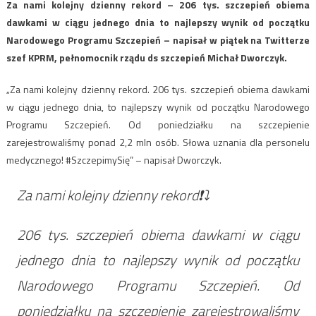
Za nami kolejny dzienny rekord – 206 tys. szczepień obiema
dawkami w ciągu jednego dnia to najlepszy wynik od początku
Narodowego Programu Szczepień – napisał w piątek na Twitterze
szef KPRM, pełnomocnik rządu ds szczepień Michał Dworczyk.
„Za nami kolejny dzienny rekord. 206 tys. szczepień obiema dawkami
w ciągu jednego dnia, to najlepszy wynik od początku Narodowego
Programu Szczepień. Od poniedziałku na szczepienie
zarejestrowaliśmy ponad 2,2 mln osób. Słowa uznania dla personelu
medycznego! #SzczepimySię” – napisał Dworczyk.
Za nami kolejny dzienny rekord❗⤵️
206 tys. szczepień obiema dawkami w ciągu
jednego dnia to najlepszy wynik od początku
Narodowego Programu Szczepień. Od
poniedziałku na szczepienie zarejestrowaliśmy