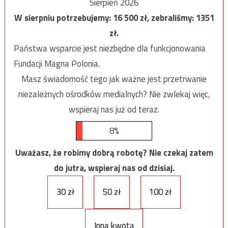
Sierpień 2026
W sierpniu potrzebujemy:
16 500
zł, zebraliśmy:
1351
zł.
Państwa wsparcie jest niezbędne dla funkcjonowania
Fundacji Magna Polonia.
Masz świadomość tego jak ważne jest przetrwanie
niezależnych ośrodków medialnych? Nie zwlekaj więc,
wspieraj nas już od teraz.
8%
Uważasz, że robimy dobrą robotę? Nie czekaj zatem
do jutra, wspieraj nas od dzisiaj.
30 zł
50 zł
100 zł
Inna kwota