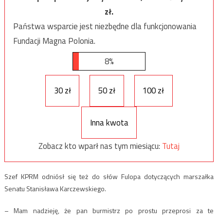
zł.
Państwa wsparcie jest niezbędne dla funkcjonowania
Fundacji Magna Polonia.
8%
30 zł
50 zł
100 zł
Inna kwota
Zobacz kto wparł nas tym miesiącu:
Tutaj
Szef KPRM odniósł się też do słów Fulopa dotyczących marszałka
Senatu Stanisława Karczewskiego.
– Mam nadzieję, że pan burmistrz po prostu przeprosi za te