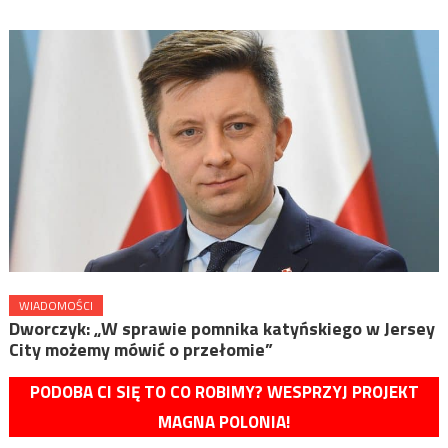
WIADOMOŚCI
Dworczyk: „W sprawie pomnika katyńskiego w Jersey
City możemy mówić o przełomie”
PODOBA CI SIĘ TO CO ROBIMY? WESPRZYJ PROJEKT
MAGNA POLONIA!