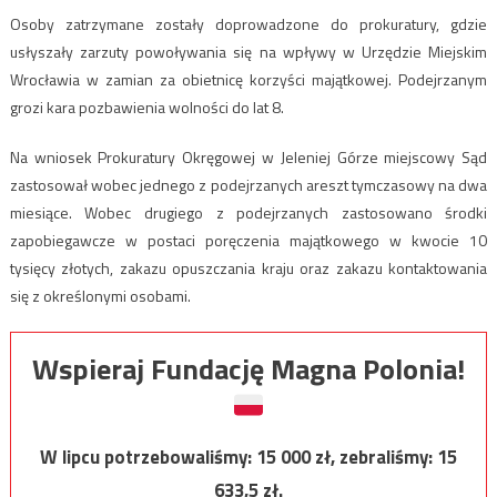
Osoby zatrzymane zostały doprowadzone do prokuratury, gdzie
usłyszały zarzuty powoływania się na wpływy w Urzędzie Miejskim
Wrocławia w zamian za obietnicę korzyści majątkowej. Podejrzanym
grozi kara pozbawienia wolności do lat 8.
Na wniosek Prokuratury Okręgowej w Jeleniej Górze miejscowy Sąd
zastosował wobec jednego z podejrzanych areszt tymczasowy na dwa
miesiące. Wobec drugiego z podejrzanych zastosowano środki
zapobiegawcze w postaci poręczenia majątkowego w kwocie 10
tysięcy złotych, zakazu opuszczania kraju oraz zakazu kontaktowania
się z określonymi osobami.
Wspieraj Fundację Magna Polonia!
W lipcu potrzebowaliśmy:
15 000
zł, zebraliśmy:
15
633,5
zł.