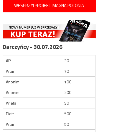
WESPRZYJ PROJEKT MAGNA POLONIA
Darczyńcy - 30.07.2026
AP
30
Artur
70
Anonim
100
Anonim
200
Arleta
90
Piotr
500
Artur
50