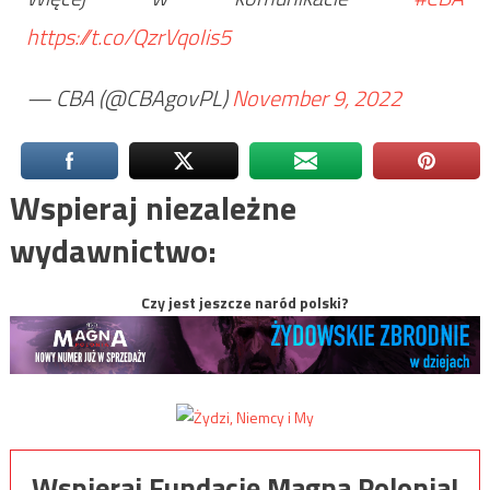
https://t.co/QzrVqoIis5
— CBA (@CBAgovPL)
November 9, 2022
Wspieraj niezależne
wydawnictwo:
Czy jest jeszcze naród polski?
Wspieraj Fundację Magna Polonia!