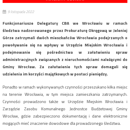
9 listopada 2022
Funkcjonariusze Delegatury CBA we Wrocławiu w ramach
śledztwa nadzorowanego przez Prokuraturę Okręgową w Jeleniej
Górze zatrzymali dwóch mieszkańców Wrocławia podejrzanych o
powoływanie się na wpływy w Urzędzie Miejskim Wrocławia i
podejmowanie się pośrednictwa w załatwieniu spraw
administracyjnych związanych z nieruchomościami należącymi do
Gminy Wrocław. Za załatwienie tych spraw domagali się
udzielenia im korzyści majątkowych w postaci pieniędzy.
Ponadto w ramach wykonywanych czynności przeszukano kilka miejsc
na terenie Wrocławia, w tym miejsca zamieszkania zatrzymanych.
Czynności prowadzono także w Urzędzie Miejskim Wrocławia i
Zarządzie Zasobu Komunalnego Jednostce Budżetowej Gminy
Wrocław, gdzie zabezpieczono dokumentację i dane elektroniczne
mogących mieć znaczenie dowodowe dla prowadzonego śledztwa.