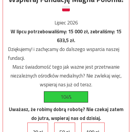
Lipiec 2026
W lipcu potrzebowaliśmy:
15 000
zł, zebraliśmy:
15
633,5
zł.
Dziękujemy! i zachęcamy do dalszego wsparcia naszej
fundacji.
Masz świadomość tego jak ważne jest przetrwanie
niezależnych ośrodków medialnych? Nie zwlekaj więc,
wspieraj nas już od teraz.
104%
Uważasz, że robimy dobrą robotę? Nie czekaj zatem
do jutra, wspieraj nas od dzisiaj.