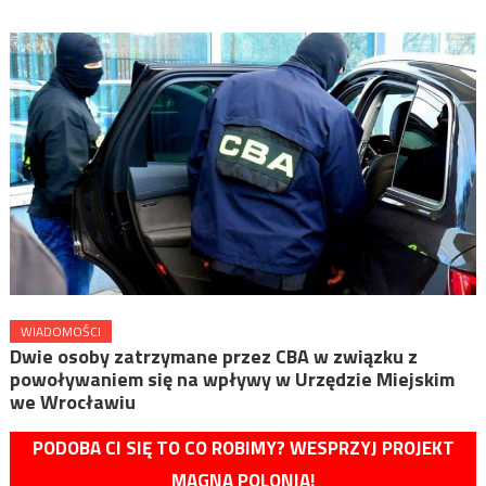
WIADOMOŚCI
Dwie osoby zatrzymane przez CBA w związku z
powoływaniem się na wpływy w Urzędzie Miejskim
we Wrocławiu
PODOBA CI SIĘ TO CO ROBIMY? WESPRZYJ PROJEKT
MAGNA POLONIA!